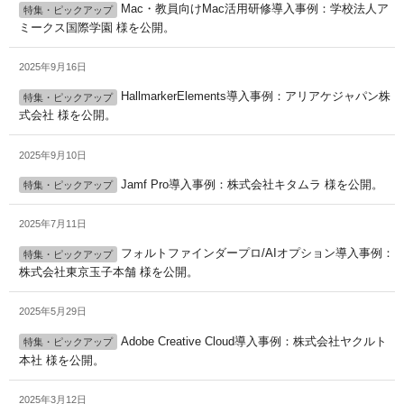
Mac・教員向けMac活用研修導入事例：学校法人ア
特集・ピックアップ
ミークス国際学園 様を公開。
2025年9月16日
HallmarkerElements導入事例：アリアケジャパン株
特集・ピックアップ
式会社 様を公開。
2025年9月10日
Jamf Pro導入事例：株式会社キタムラ 様を公開。
特集・ピックアップ
2025年7月11日
フォルトファインダープロ/AIオプション導入事例：
特集・ピックアップ
株式会社東京玉子本舗 様を公開。
2025年5月29日
Adobe Creative Cloud導入事例：株式会社ヤクルト
特集・ピックアップ
本社 様を公開。
2025年3月12日