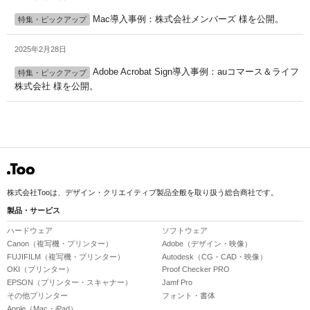
Mac導入事例：株式会社メンバーズ 様を公開。
特集・ピックアップ
2025年2月28日
Adobe Acrobat Sign導入事例：auコマース＆ライフ
特集・ピックアップ
株式会社 様を公開。
株式会社Tooは、デザイン・クリエイティブ製品全般を取り扱う総合商社です。
製品・サービス
ハードウェア
ソフトウェア
Canon（複写機・プリンター）
Adobe（デザイン・映像）
FUJIFILM（複写機・プリンター）
Autodesk（CG・CAD・映像）
OKI（プリンター）
Proof Checker PRO
EPSON（プリンター・スキャナー）
Jamf Pro
その他プリンター
フォント・書体
Apple（Mac・iPad）