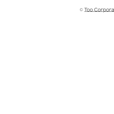
©
Too Corpora