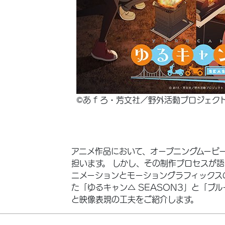
©あ f ろ・芳文社／野外活動プロジェク
アニメ作品において、オープニングムービー
担います。 しかし、その制作プロセスが
ニメーションとモーショングラフィックス
た「ゆるキャン△ SEASON3」と「ブルー
と映像表現の工夫をご紹介します。