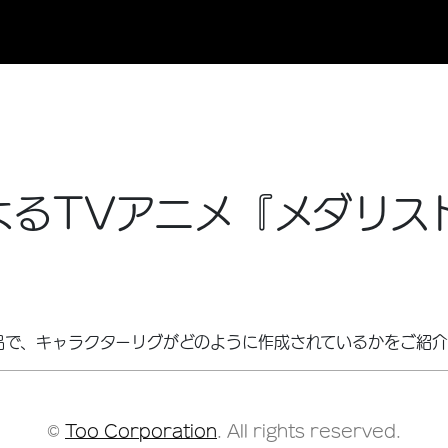
によるTVアニメ『メダリ
品で、キャラクターリグがどのように作成されているかをご紹
©
Too Corporation
. All rights reserved.