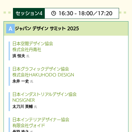
セッション4
16:30 - 18:00／17:20
ジャパン デザイン サミット 2025
日本空間デザイン協会
株式会社丹青社
洪 恒夫
氏
日本グラフィックデザイン協会
株式会社HAKUHODO DESIGN
永井 一史
氏
日本インダストリアルデザイン協会
NOSIGNER
太刀川 英輔
氏
日本インテリアデザイナー協会
有限会社ヴォイド
丹羽 浩之