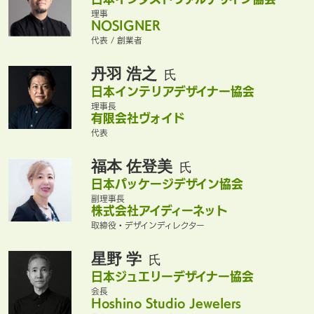
理事
NOSIGNER
代表 / 創業者
丹羽 浩之
氏
日本インテリアデザイナー協会
理事長
有限会社ヴォイド
代表
福本 佐登美
氏
日本パッケージデザイン協会
副理事長
株式会社アイディーネット
取締役・デザインディレクター
星野 学
氏
日本ジュエリーデザイナー協会
会長
Hoshino Studio Jewelers