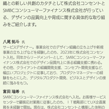
織との新しい共創のカタチとして株式会社コンセントと
SMBCコンシューマーファイナンス株式会社が行ってい
る、デザインの品質向上や育成に関する具体的な取り組
みをご紹介します。
八尾 拓斗
氏
サービスデザイナー。事業会社でのデザイン組織の立ち上げや新規
事業の立ち上げなどを経験したのち、2023年に株式会社コンセン
ト入社。同年からリードメンバーとして、SMBCコンシューマーファ
イナンス株式会社でのデザイン品質向上に係る組織支援に携わる。
その他、クライアントの組織開発支援、コンセプト開発支援など、
幅広いプロジェクトに従事しており、プロダクトマネージャーの経
験をもとにした、デジタルプロダクト開発、ビジネスとデザインの接
続に強みをもつ。
富田 瑞希
氏
SMBCコンシューマーファイナンス株式会社へ入社。お客様サービス
センターで顧客応対業務に従事したのち、ＩＴ戦略部にてUX企画業
務を未経験で開始。現在は、株式会社コンセントと構築した体制の