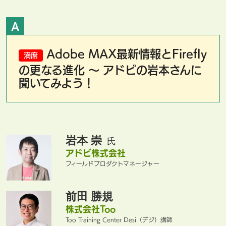
A
Adobe MAX最新情報とFirefly
満席
の更なる進化 〜 アドビの岩本さんに
聞いてみよう！
岩本 崇
氏
アドビ株式会社
フィールドプロダクトマネージャー
前田 勝規
株式会社Too
Too Training Center Desi（デジ）講師