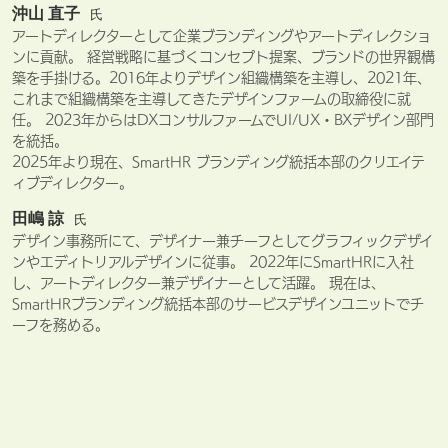
沖山 直子
氏
アートディレクターとして企業ブランディングやアートディレクショ
ンに貢献。 経営戦略に基づくコンセプト提案、ブランドの世界観構
築を手掛ける。2016年よりデザイン組織構築を主導し、2021年、
これまで組織構築を主導してきたデザインファームの取締役に就
任。 2023年からはDXコンサルファームでUI/UX・BXデザイン部門
を統括。
2025年より現在、SmartHR ブランディング統括本部のクリエイテ
ィブディレクター。
田嶋 諒
氏
デザイン事務所にて、デザイナー兼チーフとしてグラフィックデザイ
ンやエディトリアルデザインに従事。 2022年にSmartHRに入社
し、アートディレクター兼デザイナーとして活躍。 現在は、
SmartHRブランディング統括本部のサービスデザインユニットでチ
ーフを務める。