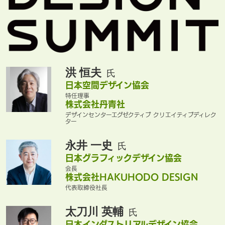
洪 恒夫
氏
日本空間デザイン協会
特任理事
株式会社丹青社
デザインセンターエグゼクティブ クリエイティブディレク
ター
永井 一史
氏
日本グラフィックデザイン協会
会長
株式会社HAKUHODO DESIGN
代表取締役社長
太刀川 英輔
氏
日本インダストリアルデザイン協会