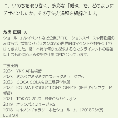
に、いのちを取り巻く、多彩な「循環」を、どのように
デザインしたか、その手法と過程を紐解きます。
池田 正樹
氏
ショールームやイベントなど企業プロモーションスペースや博物館の
みならず、博覧会パビリオンなどの世界的なイベントを数多く手掛
けてきました。常に本質は何かを探求する心でクライアントの要望
以上のものに応える姿勢で仕事に向き合っています。
主要実績
2024 YKK AP技術館
2023 ミネベアミツミクロステックミュージアム
2023 COCA COLA広島工場見学施設
2022 KOJIMA PRODUCTIONS OFFICE（IFデザインアワード
受賞）
2021 TOKYO 2020 ENEOSパビリオン
2019 オリンパスミュージアム
2018 キヤノンギャラリー本社ショールーム 「2018DSA賞
BEST50」