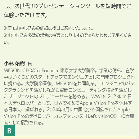
し、次世代3Dプレゼンテーションツールを短時間でご
体験いただけます。
※デモお申し込みの詳細は後日ご案内いたします。
※お申し込み多数の場合は抽選となりますのであらかじめご了承くださ
い。
小林 佑樹
氏
MESON CEO/Co-Founder 東京大学大学院卒。学業の傍ら、在学
中はいくつかのスタートアップでエンジニアとして開発プロジェクト
に携わる。大学院卒業後、MESONを共同創業。 エンジニアのバッ
クグラウンドを活かしながら空間コンピューティング技術を活かし
たプロジェクトのプロデューサーを務める。 WWDC2023にて日
本人デベロッパーとして、世界で初めてApple Vision Proを体験す
る日本人に選ばれる。2024年3月に中国北京で開催されたApple
Vision Proのデベロッパーカンファレンス「Let's visionOS」に登壇
者として招致される。
B