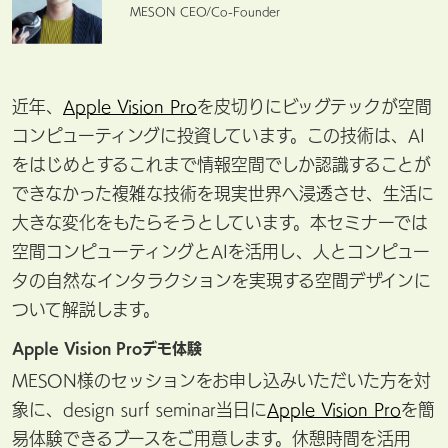
MESON CEO/Co-Founder
近年、
Apple Vision Pro
を皮切りにビッグテックが空間
コンピューティングに投資しています。この技術は、AI
をはじめとするこれまで情報空間でしか認識することが
できなかった複雑な技術を現実世界へ浸透させ、生活に
大きな変化をもたらそうとしています。本セミナーでは
空間コンピューティングとAIを活用し、人とコンピュー
タの自然なインタラクションを実現する空間デザインに
ついて解説します。
Apple Vision Proデモ体験
MESON様のセッションをお申し込みいただいた方を対
象に、design surf seminar当日に
Apple Vision Pro
を簡
易体験できるブースをご用意します。休憩時間を活用