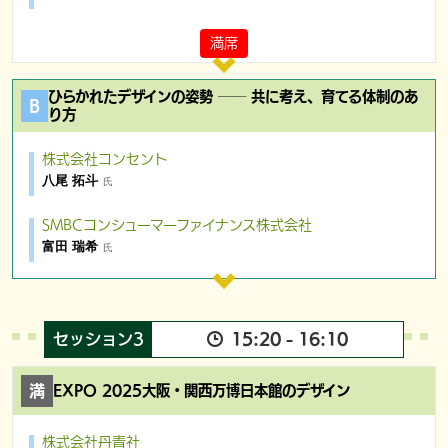
満席
ひらかれたデザインの姿勢 ── 共に考え、育てる体制のあ
り方
株式会社コンセント
八尾 拓斗
氏
SMBCコンシューマーファイナンス株式会社
富田 瑞希
氏
セッション3
15:20 - 16:10
EXPO 2025大阪・関西万博日本館のデザイン
株式会社丹青社