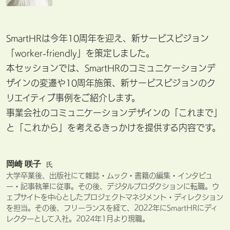
SmartHRは今年10周年を迎え、新サービスビジョン
「worker-friendly」を策定しました。
本セッションでは、SmartHRのコミュニケーションデ
ザインの変遷や10周年施策、新サービスビジョンのク
リエイティブ事例をご紹介します。
事業会社のコミュニケーションデザインの「これまで」
と「これから」を考えるきっかけを提供する内容です。
岡崎 咲子
氏
大学卒業後、出版社にて雜誌・ムック・書籍の編集・インタビュ
ー・記事執筆に従事。その後、デジタルプロダクションに転職。ウ
ェブサイトを中心としたプロジェクトマネジメント・ディレクション
を担当。その後、​フリーランスを​経て、​2022年に​SmartHRに​ディ
レクターと​して​入社。2024年1月より現職。