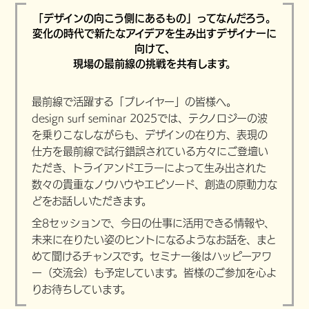
「デザインの向こう側にあるもの」ってなんだろう。
変化の時代で新たなアイデアを生み出すデザイナーに
向けて、
現場の最前線の挑戦を共有します。
最前線で活躍する「プレイヤー」の皆様へ。
design surf seminar 2025では、テクノロジーの波
を乗りこなしながらも、デザインの在り方、表現の
仕方を最前線で試行錯誤されている方々にご登壇い
ただき、トライアンドエラーによって生み出された
数々の貴重なノウハウやエピソード、創造の原動力な
どをお話しいただきます。
全8セッションで、今日の仕事に活用できる情報や、
未来に在りたい姿のヒントになるようなお話を、まと
めて聞けるチャンスです。セミナー後はハッピーアワ
ー（交流会）も予定しています。皆様のご参加を心よ
りお待ちしています。