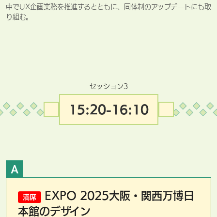
中でUX企画業務を推進するとともに、同体制のアップデートにも取
り組む。
セッション3
15:20-16:10
A
EXPO 2025大阪・関西万博日
満席
本館のデザイン