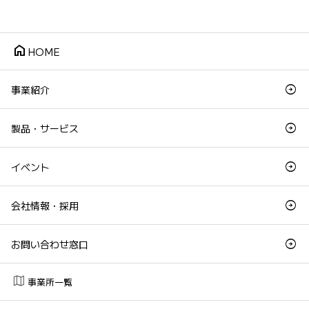
home
HOME
事業紹介
製品・サービス
イベント
会社情報・採用
お問い合わせ窓口
map
事業所一覧