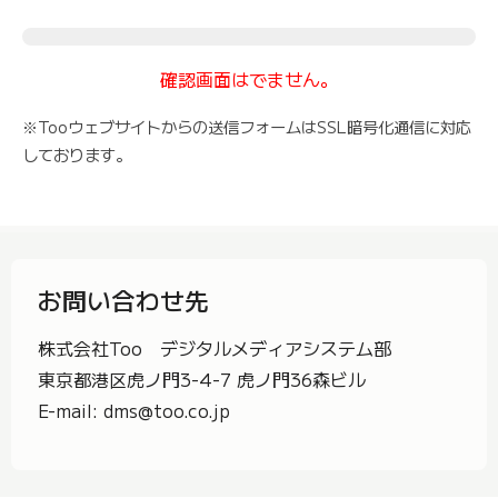
確認画面はでません。
※Tooウェブサイトからの送信フォームはSSL暗号化通信に対応
しております。
お問い合わせ先
株式会社Too デジタルメディアシステム部
東京都港区虎ノ門3-4-7 虎ノ門36森ビル
E-mail: dms@too.co.jp