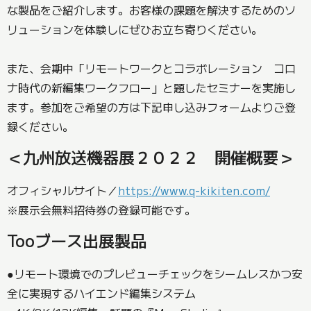
な製品をご紹介します。お客様の課題を解決するためのソ
リューションを体験しにぜひお立ち寄りください。
また、会期中「リモートワークとコラボレーション コロ
ナ時代の新編集ワークフロー」と題したセミナーを実施し
ます。参加をご希望の方は下記申し込みフォームよりご登
録ください。
＜九州放送機器展２０２２ 開催概要＞
オフィシャルサイト／
https://www.q-kikiten.com/
※展示会無料招待券の登録可能です。
Tooブース出展製品
●リモート環境でのプレビューチェックをシームレスかつ安
全に実現するハイエンド編集システム