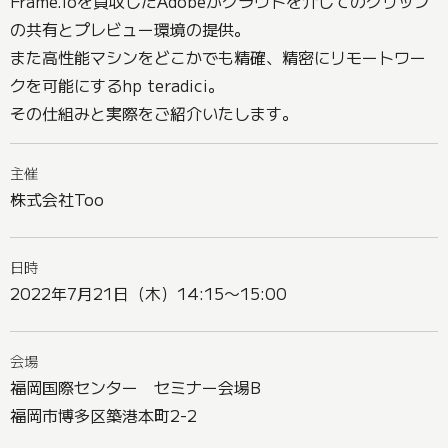
Frame.ioを買収したAdobeがクラウドを介してのクリップ
の共有とプレビュー環境の提供。
また高性能マシンをどこかでも精確、精密にリモートワー
クを可能にするhp teradici。
その仕組みと実際をご紹介いたします。
主催
株式会社Too
日時
2022年7月21日（木）14:15〜15:00
会場
福岡国際センター セミナー会場B
福岡市博多区築港本町2-2