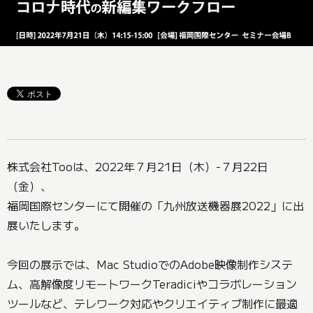
株式会社Tooは、2022年７月21日（木）-７月22日
（金）、
福岡国際センターにて開催の「九州放送機器展2022」に出
展いたします。
今回の展示では、Mac StudioでのAdobe映像制作システ
ム、高解像度リモートワークTeradiciやコラボレーション
ツールなど、テレワーク対応やクリエイティブ制作に最適