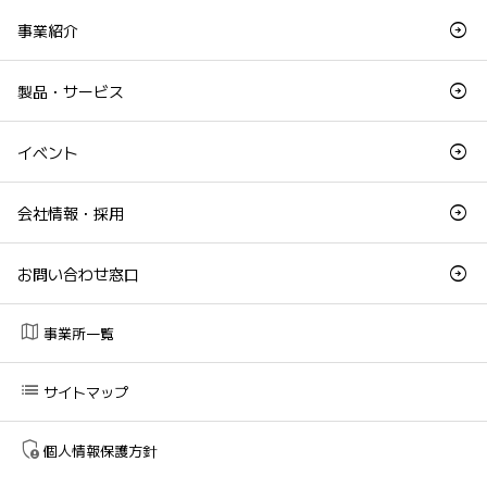
事業紹介
製品・サービス
イベント
会社情報・採用
お問い合わせ窓口
map
事業所一覧
list
サイトマップ
admin_panel_settings
個人情報保護方針