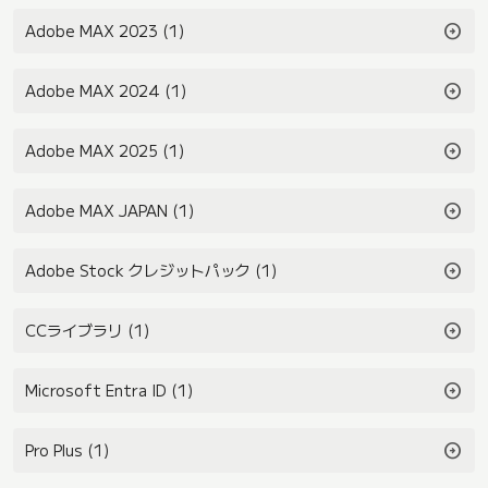
arrow_circle_right
Adobe MAX 2023 (1)
arrow_circle_right
Adobe MAX 2024 (1)
arrow_circle_right
Adobe MAX 2025 (1)
arrow_circle_right
Adobe MAX JAPAN (1)
arrow_circle_right
Adobe Stock クレジットパック (1)
arrow_circle_right
CCライブラリ (1)
arrow_circle_right
Microsoft Entra ID (1)
arrow_circle_right
Pro Plus (1)