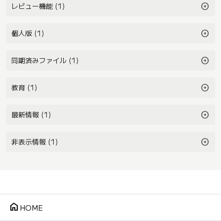
arrow_circle_right
レビュー機能 (1)
arrow_circle_right
個人版 (1)
arrow_circle_right
同期済みファイル (1)
arrow_circle_right
教育 (1)
arrow_circle_right
最新情報 (1)
arrow_circle_right
非表示情報 (1)
home
HOME