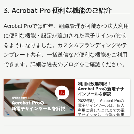
3. Acrobat Pro 便利な機能のご紹介
Acrobat Proでは昨年、組織管理が可能かつ法人利用
に便利な機能・設定が追加された電子サインが使え
るようになりました。カスタムブランディングやテ
ンプレート共有、一括送信など便利な機能をご利用
できます。詳細は過去のブログをご確認ください。
利用回数無制限！
Acrobat Proの新電子サ
インツールを解説
2022年8月、Acrobat Proの
電子サインツールは、個人
利用に適したこれまでの電
子サインから、企業で利用
しやすい電子サインにアッ
プデートされました。本記
事では...