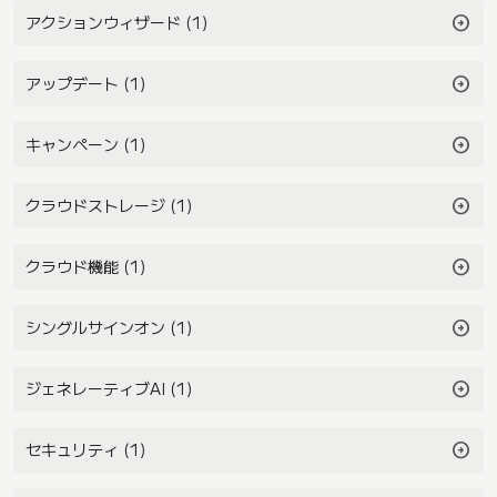
arrow_circle_right
アクションウィザード (1)
arrow_circle_right
アップデート (1)
arrow_circle_right
キャンペーン (1)
arrow_circle_right
クラウドストレージ (1)
arrow_circle_right
クラウド機能 (1)
arrow_circle_right
シングルサインオン (1)
arrow_circle_right
ジェネレーティブAI (1)
arrow_circle_right
セキュリティ (1)