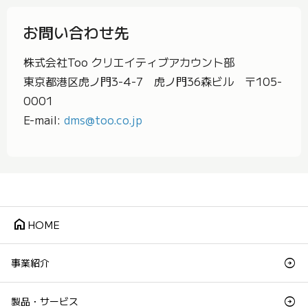
お問い合わせ先
株式会社Too クリエイティブアカウント部
東京都港区虎ノ門3-4-7 虎ノ門36森ビル 〒105-
0001
E-mail:
dms@too.co.jp
home
HOME
事業紹介
製品・サービス