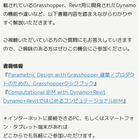
載されているGrasshopper、Revit用に開発されたDynamo
の機能や違いなど、以下書籍内容を踏まえながらわかりや
すく解説いただきます。
ご視聴いただいている方のご質問にもお答えしていきます
ので、ご興味のある方はぜひこの機会にご参加ください。
書籍情報
『
Parametric Design with Grasshopper 建築／プロダク
トのための、Grasshopperクックブック
』
『
Computational BIM with Dynamo+Revit
Dynamo+RevitではじめるコンピュテーショナルBIM
』
＊インターネットに接続できるPC、もしくはスマートフォ
ン・タブレット端末があれば
どこからでも気軽にご参加いただけます。