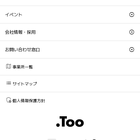
イベント
会社情報・採用
お問い合わせ窓口
map
事業所一覧
list
サイトマップ
admin_panel_settings
個人情報保護方針