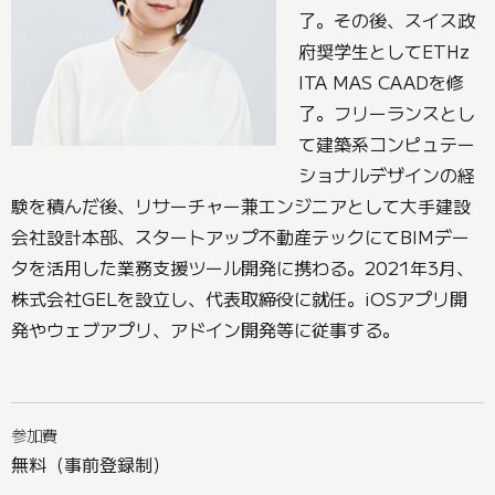
了。その後、スイス政
府奨学生としてETHz
ITA MAS CAADを修
了。フリーランスとし
て建築系コンピュテー
ショナルデザインの経
験を積んだ後、リサーチャー兼エンジニアとして大手建設
会社設計本部、スタートアップ不動産テックにてBIMデー
タを活用した業務支援ツール開発に携わる。2021年3月、
株式会社GELを設立し、代表取締役に就任。iOSアプリ開
発やウェブアプリ、アドイン開発等に従事する。
参加費
無料（事前登録制）