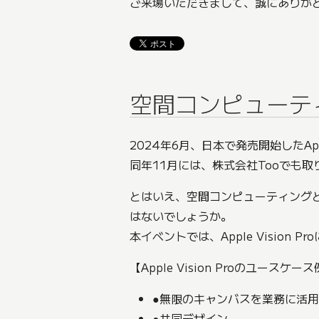
ご来場いただきまして、誠にありが
空間コンピューテ
2024年6月、日本で発売開始したA
同年11月には、株式会社Tooでも
とはいえ、空間コンピューティング
はないでしょうか。
本イベントでは、Apple Visi
【Apple Vision Proのユースケー
●無限のキャンバスを業務に活用
●共同デザイン