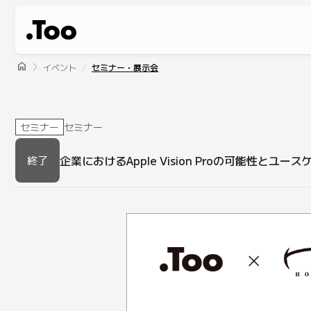
home
イベント
セミナー・展示会
セミナー
セミナー
企業におけるApple Vision Proの可能性とユー
終了