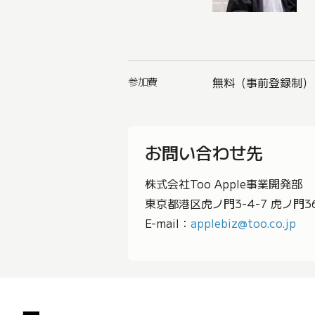
参加費
無料（事前登録制）
お問い合わせ先
株式会社Too Apple事業開発部
東京都港区虎ノ門3-4-7 虎ノ門36
E-mail：
applebiz@too.co.jp