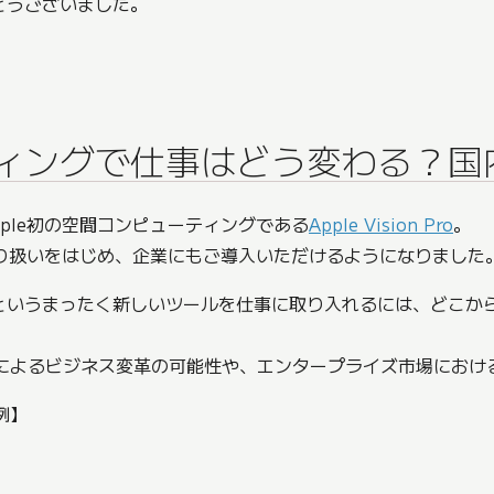
とうございました。
ィングで仕事はどう変わる？国
pple初の空間コンピューティングである
Apple Vision Pro
。
取り扱いをはじめ、企業にもご導入いただけるようになりました
というまったく新しいツールを仕事に取り入れるには、どこか
on Proによるビジネス変革の可能性や、エンタープライズ市場に
ス例】