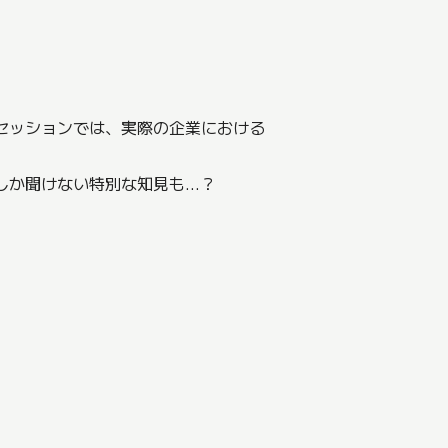
よるセッションでは、実際の企業における
こでしか聞けない特別な知見も…？