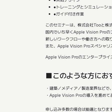
●トレーニングとシミュレーシ
●ガイド付き作業
このセミナーは、株式会社Tooと株
国内でいち早くApple Visio
新しいワークフローや働き方への取
また、Apple Vision Pr
Apple Vision Proのエン
■このような方にお
・建築／メディア／製造業界などで、Ap
・Apple Vision Proの導入
申し込み多数の場合は抽選となりま