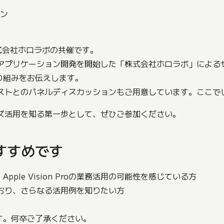
ョン
式会社ホロラボの共催です。
n Proのアプリケーション開発を開始した「株式会社ホロラボ」に
り組みをお伝えします。
oスペシャリストとのパネルディスカッションもご用意しています。こ
タープライズ活用を知る第一歩として、ぜひご参加ください。
すすめです
ple Vision Proの業務活用の可能性を感じている方
を進めており、さらなる活用例を知りたい方
す。何卒ご了承ください。