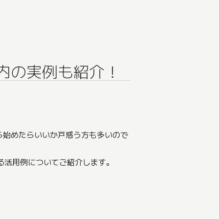
内の実例も紹介！
。
ら始めたらいいか戸惑う方も多いので
おける活用例についてご紹介します。