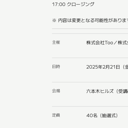
17:00 クロージング
※ 内容は変更となる可能性があり
主催
株式会社Too／株
日時
2025年2月21日（金
会場
六本木ヒルズ（受講
定員
40名（抽選式）