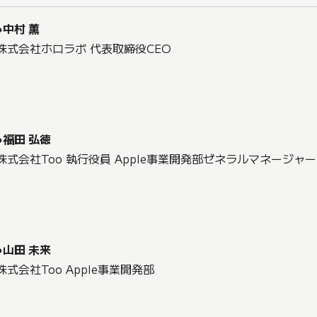
●中村 薫
株式会社ホロラボ 代表取締役CEO
●福田 弘徳
株式会社Too 執行役員 Apple事業開発部ゼネラルマネージャー
●山田 未来
株式会社Too Apple事業開発部