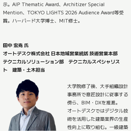
示。AIP Thematic Award、Architizer Special
Mention、TOKYO LIGHTS 2026 Audience Award等受
賞。ハーバード大学博士、MIT修士。
田中 宏尭 氏
オートデスク株式会社 日本地域営業統括 技術営業本部
テクニカルソリューション部 テクニカルスペシャリス
ト 建築・土木担当
大学院修了後、大手組織設計
事務所で意匠設計に従事する
傍ら、BIM・DXを推進。
オートデスクではデジタル技
術を活用した建築業界の生産
性向上に取り組む。一級建築