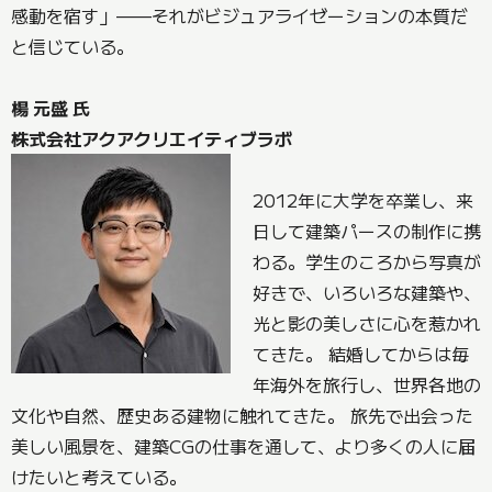
感動を宿す」——それがビジュアライゼーションの本質だ
と信じている。
楊 元盛 氏
株式会社アクアクリエイティブラボ
2012年に大学を卒業し、来
日して建築パースの制作に携
わる。学生のころから写真が
好きで、いろいろな建築や、
光と影の美しさに心を惹かれ
てきた。 結婚してからは毎
年海外を旅行し、世界各地の
文化や自然、歴史ある建物に触れてきた。 旅先で出会った
美しい風景を、建築CGの仕事を通して、より多くの人に届
けたいと考えている。