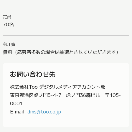
定員
70名
参加費
無料（応募者多数の場合は抽選とさせていただきます）
お問い合わせ先
株式会社Too デジタルメディアアカウント部
東京都港区虎ノ門3-4-7 虎ノ門36森ビル 〒105-
0001
E-mail:
dms@too.co.jp