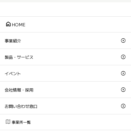
home
HOME
事業紹介
製品・サービス
イベント
会社情報・採用
お問い合わせ窓口
map
事業所一覧