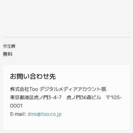
参加費
無料
お問い合わせ先
株式会社Too デジタルメディアアカウント部
東京都港区虎ノ門3-4-7 虎ノ門36森ビル 〒105-
0001
E-mail:
dms@too.co.jp