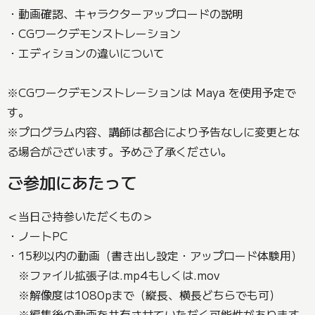
・動画確認、キャラクターアップロードの説明
・CGワークデモンストレーション
・エディションの違いについて
※CGワークデモンストレーションは Maya を使用予定で
す。
※プログラム内容、講師は都合により予告なしに変更とな
る場合がございます。予めご了承ください。
ご参加にあたって
＜当日ご持参いただくもの＞
・ノートPC
・15秒以内の動画（書き出し設定・アップロード体験用）
※ファイル拡張子は.mp4もしくは.mov
※解像度は1080pまで（縦長、横長どちらでも可）
※編集後の動画を共有させていただく可能性があります