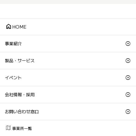
home
HOME
事業紹介
製品・サービス
イベント
会社情報・採用
お問い合わせ窓口
map
事業所一覧