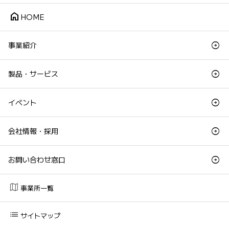
home
HOME
事業紹介
製品・サービス
イベント
会社情報・採用
お問い合わせ窓口
map
事業所一覧
list
サイトマップ