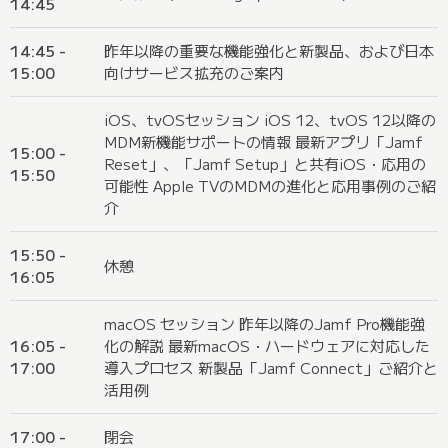
14:45
14:45 -
昨年以降の重要な機能強化と新製品、および日本
15:00
向けサービス拡充のご案内
iOS、tvOSセッション iOS 12、tvOS 12以降の
MDM新機能サポートの情報 最新アプリ「Jamf
15:00 -
Reset」、「Jamf Setup」と共有iOS・応用の
15:50
可能性 Apple TVのMDMの進化と応用事例のご紹
介
15:50 -
休憩
16:05
macOS セッション 昨年以降のJamf Pro機能強
16:05 -
化の解説 最新macOS・ハードウェアに対応した
17:00
導入プロセス 新製品「Jamf Connect」ご紹介と
活用例
17:00 -
閉会