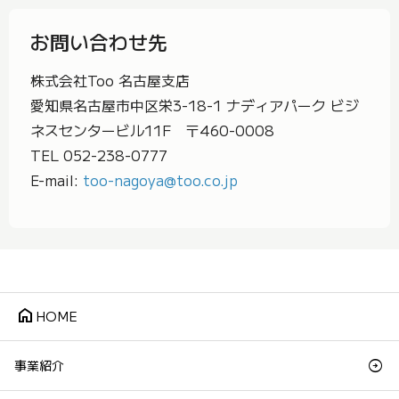
お問い合わせ先
株式会社Too 名古屋支店
愛知県名古屋市中区栄3-18-1 ナディアパーク ビジ
ネスセンタービル11F 〒460-0008
TEL 052-238-0777
E-mail:
too-nagoya@too.co.jp
home
HOME
事業紹介