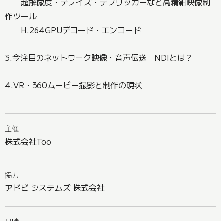
超解像度・デノイズ・デフリッカーなど高精細映像制
作ツール
H.264GPUデコード・エンコード
3.今注目のネットワーク映像・音声伝送 NDIとは？
4.VR・360ムービー撮影と制作の現状
主催
株式会社Too
協力
アドビ システムズ 株式会社
日時