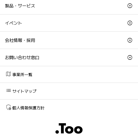
製品・サービス
イベント
会社情報・採用
お問い合わせ窓口
map
事業所一覧
list
サイトマップ
admin_panel_settings
個人情報保護方針