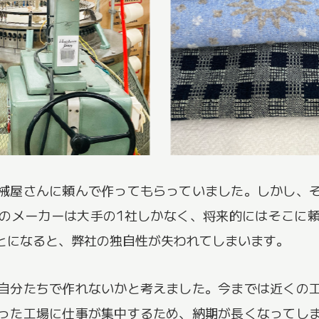
械屋さんに頼んで作ってもらっていました。しかし、
のメーカーは大手の1社しかなく、将来的にはそこに
とになると、弊社の独自性が失われてしまいます。
自分たちで作れないかと考えました。今までは近くの
った工場に仕事が集中するため、納期が長くなってし