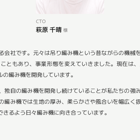
る会社です。元々は吊り編み機という昔ながらの機械
たこともあり、事業形態を変えていきました。現在は、
ルの編み機を開発しています。
、独自の編み機を開発し続けていることが私たちの強
の編み機では生地の厚み、柔らかさや風合いを幅広く
できるよう日々編み機に向き合っています。