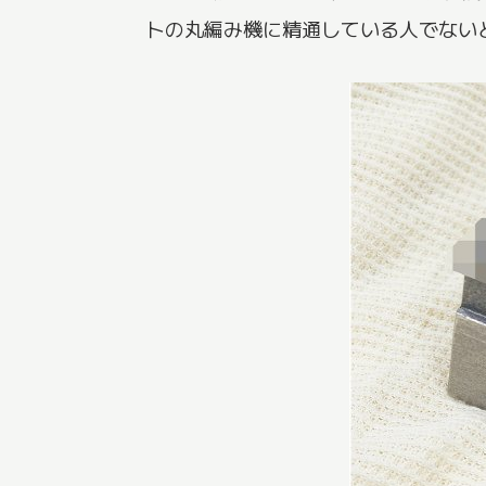
トの丸編み機に精通している人でない