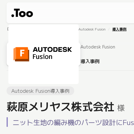
home
製品・サービス
ソフトウェア
Autodesk Fusion
導入事例
Autodesk Fusion
導入事例
Autodesk Fusion導入事例
萩原メリヤス株式会社
様
ニット生地の編み機のパーツ設計にFu