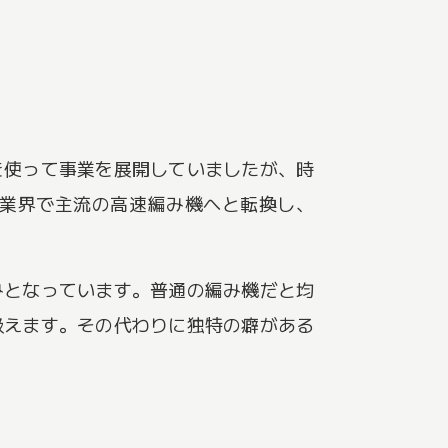
を使って事業を展開していましたが、時
業界で主流の高速編み機へと転換し、
みとなっています。普通の編み機だと均
扱えます。その代わりに独特の癖がある