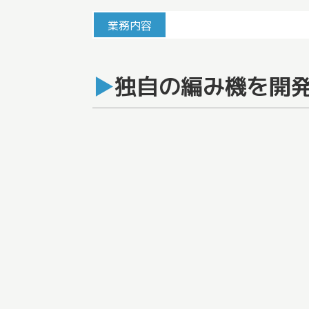
業務内容
独自の編み機を開