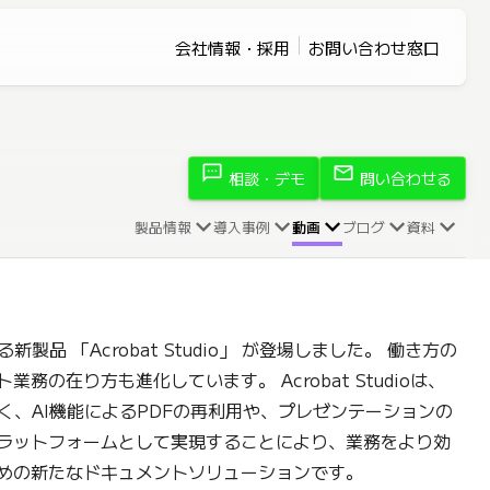
会社情報・採用
お問い合わせ窓口
sms
mail
相談・デモ
問い合わせる
製品情報
導入事例
動画
ブログ
資料
製品 「Acrobat Studio」 が登場しました。 働き方の
務の在り方も進化しています。 Acrobat Studioは、
く、AI機能によるPDFの再利用や、プレゼンテーションの
ラットフォームとして実現することにより、業務をより効
めの新たなドキュメントソリューションです。