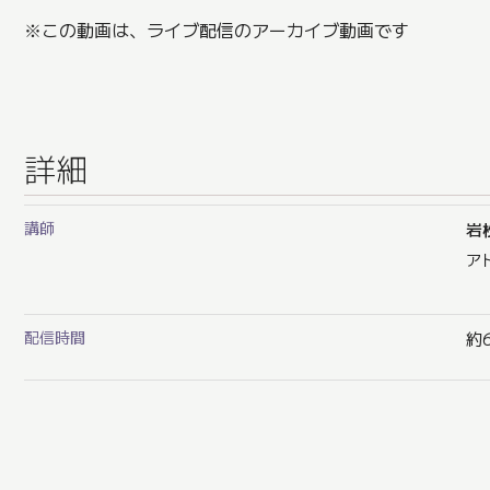
※この動画は、ライブ配信のアーカイブ動画です
詳細
講師
岩
ア
配信時間
約