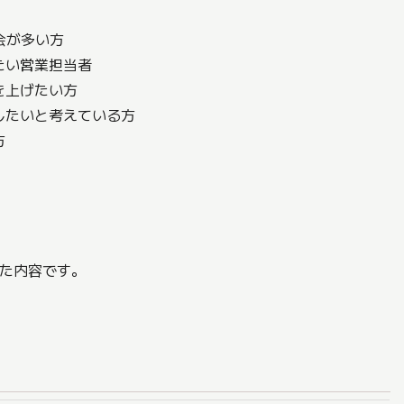
会が多い方
たい営業担当者
を上げたい方
したいと考えている方
方
れた内容です。