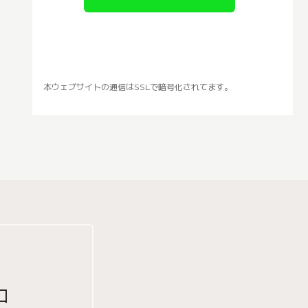
本ウェブサイトの通信はSSLで暗号化されてます。
口