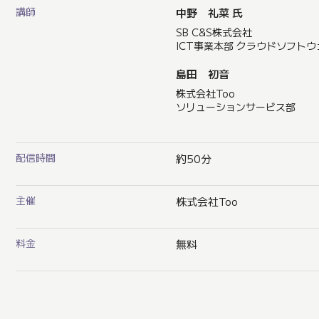
講師
中野 礼菜 氏
SB C&S株式会社
ICT事業本部 クラウドソフト
島田 初音
株式会社Too
ソリューションサービス部
配信時間
約50分
主催
株式会社Too
料金
無料