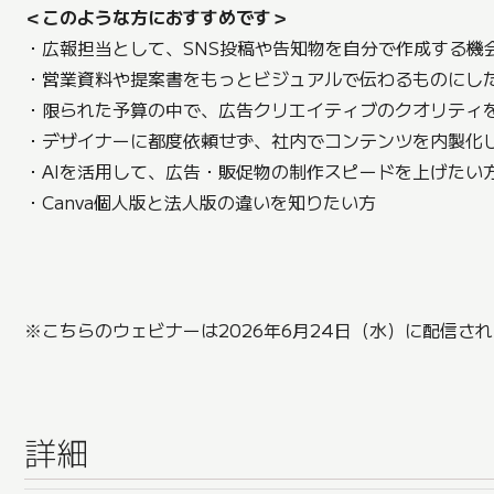
＜このような方におすすめです＞
・広報担当として、SNS投稿や告知物を自分で作成する機
・営業資料や提案書をもっとビジュアルで伝わるものにし
・限られた予算の中で、広告クリエイティブのクオリティ
・デザイナーに都度依頼せず、社内でコンテンツを内製化
・AIを活用して、広告・販促物の制作スピードを上げたい
・Canva個人版と法人版の違いを知りたい方
※こちらのウェビナーは2026年6月24日（水）に配信さ
詳細