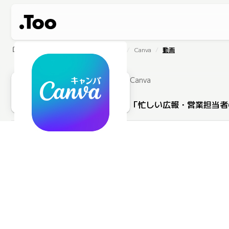
home
製品・サービス
ソフトウェア
Canva
動画
Canva
「忙しい広報・営業担当者