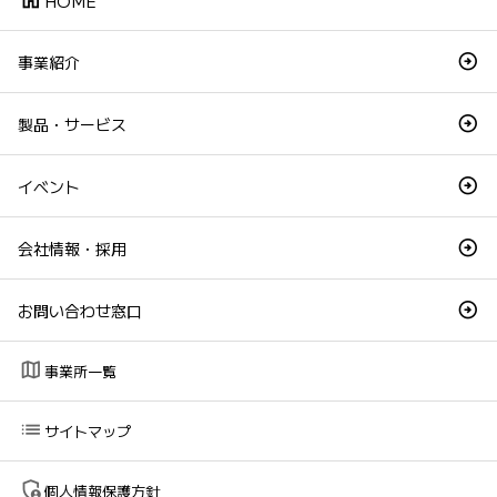
HOME
事業紹介
製品・サービス
イベント
会社情報・採用
お問い合わせ窓口
map
事業所一覧
list
サイトマップ
admin_panel_settings
個人情報保護方針