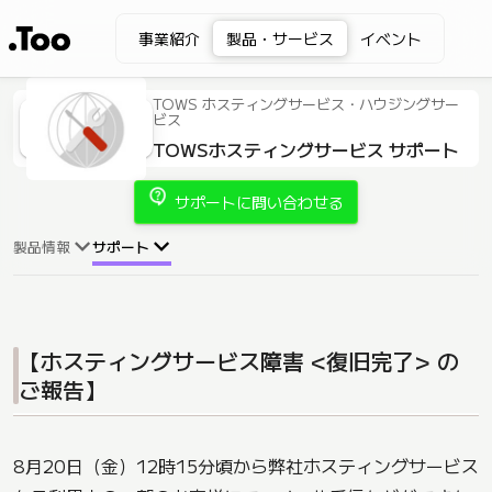
事業紹介
製品・サービス
イベント
TOWS ホスティングサービス・ハウジングサー
ビス
TOWSホスティングサービス サポート
contact_support
サポートに問い合わせる
製品情報
サポート
【ホスティングサービス障害 <復旧完了> の
ご報告】
8月20日（金）12時15分頃から弊社ホスティングサービス