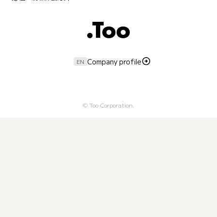
Company profile
EN
© Too Corporation.