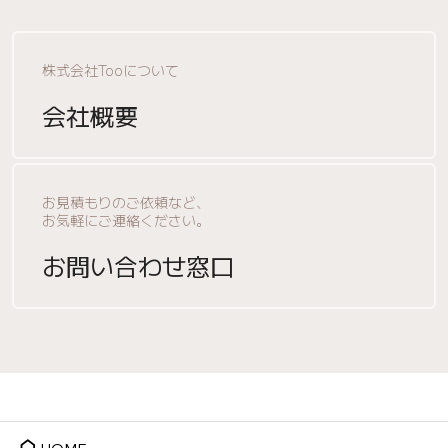
株式会社Tooについて
会社概要
お見積もりのご依頼など、
お気軽にご連絡ください。
お問い合わせ窓口
home