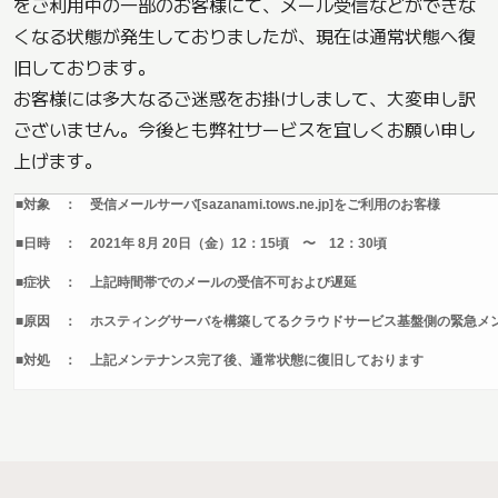
をご利用中の一部のお客様にて、メール受信などができな
くなる状態が発生しておりましたが、現在は通常状態へ復
旧しております。
お客様には多大なるご迷惑をお掛けしまして、大変申し訳
ございません。今後とも弊社サービスを宜しくお願い申し
上げます。
■対象 ： 受信メールサーバ[sazanami.tows.ne.jp]をご利用のお客様
■日時 ：
2021年 8月 20日（金）12：15頃 〜 12：30頃
■症状 ： 上記時間帯でのメールの受信不可および遅延
■原因 ： ホスティングサーバを構築してるクラウドサービス基盤側の緊急メ
■対処 ： 上記メンテナンス完了後、通常状態に復旧しております