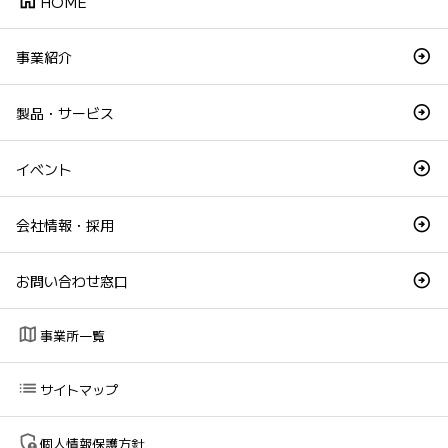
home
HOME
事業紹介
製品・サービス
イベント
会社情報・採用
お問い合わせ窓口
map
事業所一覧
list
サイトマップ
admin_panel_settings
個人情報保護方針