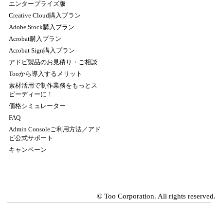
エンタープライズ版
Creative Cloud購入プラン
Adobe Stock購入プラン
Acrobat購入プラン
Acrobat Sign購入プラン
アドビ製品のお見積り・ご相談
Tooから導入するメリット
素材活用で制作業務をもっとス
ピーディーに！
価格シミュレーター
FAQ
Admin Consoleご利用方法／アド
ビ公式サポート
キャンペーン
©
Too Corporation. All rights reserved.