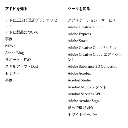
アドビを知る
ツールを知る
アドビ正規代理店プラチナリセ
アプリケーション・サービス
ラー
Adobe Creative Cloud
アドビ製品について
Adobe Express
事例
Adobe Stock
NEWS
Adobe Creative Cloud Pro Plus
Adobe Blog
Adobe Creative Cloud エディショ
サポート・FAQ
ン4
スキルアップ・Desi
Adobe Substance 3D Collection
セミナー
Adobe Acrobat
事例
Acrobat Studio
Acrobat AIアシスタント
Acrobat Services API
Adobe Acrobat Sign
動画で機能紹介
ホワイトペーパー