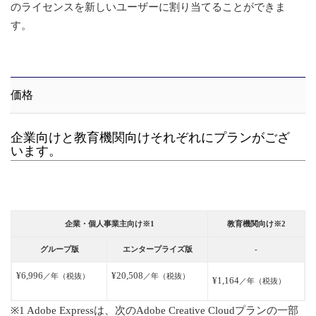
のライセンスを新しいユーザーに割り当てることができま
す。
価格
企業向けと教育機関向けそれぞれにプランがござ
います。
企業・個人事業主向け※1
教育機関向け※2
グループ版
エンタープライズ版
-
¥6,996
¥20,508
／年（税抜）
／年（税抜）
¥1,164
／年（税抜）
※1 Adobe Expressは、次のAdobe Creative Cloudプランの一部