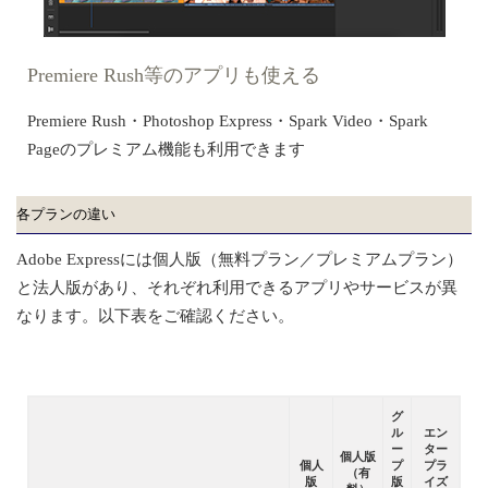
Premiere Rush等のアプリも使える
Premiere Rush・Photoshop Express・Spark Video・Spark
Pageのプレミアム機能も利用できます
各プランの違い
Adobe Expressには個人版（無料プラン／プレミアムプラン）
と法人版があり、それぞれ利用できるアプリやサービスが異
なります。以下表をご確認ください。
グ
ル
エン
ー
ター
個人版
個人
プ
プラ
（有
版
版
イズ