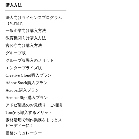
購入方法
法人向けライセンスプログラム
（VIPMP）
一般企業向け購入方法
教育機関向け購入方法
官公庁向け購入方法
グループ版
グループ版導入のメリット
エンタープライズ版
Creative Cloud購入プラン
Adobe Stock購入プラン
Acrobat購入プラン
Acrobat Sign購入プラン
アドビ製品のお見積り・ご相談
Tooから導入するメリット
素材活用で制作業務をもっとス
ピーディーに！
価格シミュレーター