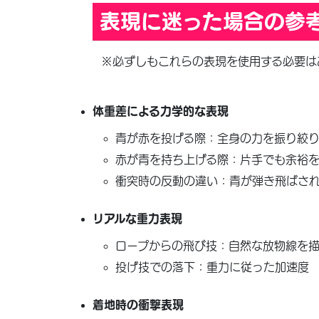
表現に迷った場合の参
※必ずしもこれらの表現を使用する必要は
体重差による力学的な表現
青が赤を投げる際：全身の力を振り絞
赤が青を持ち上げる際：片手でも余裕を
衝突時の反動の違い：青が弾き飛ばさ
リアルな重力表現
ロープからの飛び技：自然な放物線を
投げ技での落下：重力に従った加速度
着地時の衝撃表現