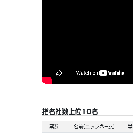
指名社数上位10名
票数
名前(ニックネーム）
学