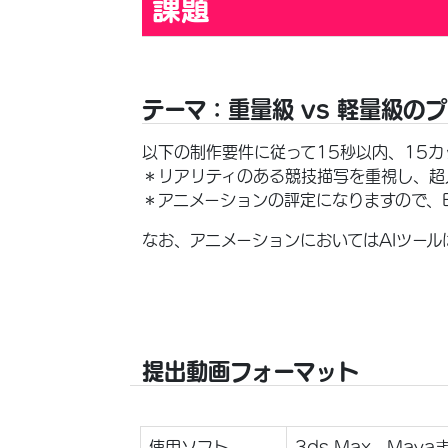
課題
テーマ：重量級 vs 軽量級の
以下の制作要件に従って15秒以内、15
＊リアリティのある競技描写を重視し、超
＊アニメーションの評定になりますので、
なお、アニメーションにおいてはAIツー
提出動画フォーマット
使用ソフト
3ds Max、Maya