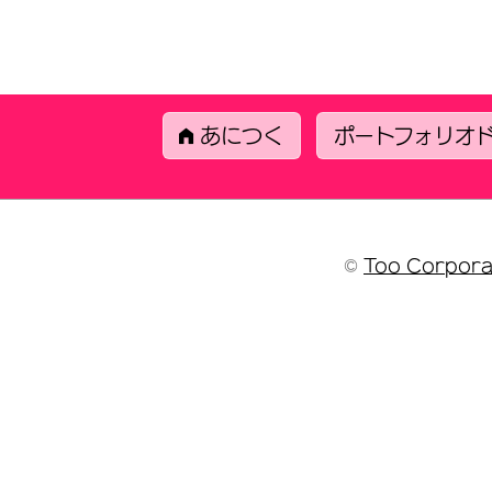
あにつく
ポートフォリオ
©
Too Corpora