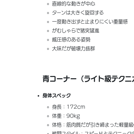
直線的な動きが中心
ターンは大きく旋回する
一度動き出すと止まりにくい重量感
がむしゃらで猪突猛進
威圧感のある姿勢
大味だが破壊力抜群
青コーナー（ライト級テクニ
身体スペック
身長：172cm
体重：90kg
体格：筋肉質だが引き締まった軽量級
戦闘スタイル：スピードとテクニック