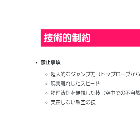
技術的制約
禁止事項
超人的なジャンプ力（トップロープか
現実離れしたスピード
物理法則を無視した技（空中での不自
実在しない架空の技