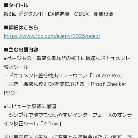
■タイトル
第3回 デジタル化・DX推進展（ODEX）開催概要
■詳細はこちら
https://www.too.com/event/2023/odex/
■主な出展内容
●ページもの・重要文書などの校正に最適なドキュメント
校正ツール
・ドキュメント差分検出ソフトウェア「Collate Pro」
・正確・緻密な校正DXを実現できる 「Proof Checker
PRO」
●レビューや承認に最適
・シンプルで誰でも使いやすいインターフェースのオンラ
イン校正ツール「Ziflow」
※出展内容は予告なしに変更となる場合がございます。あ