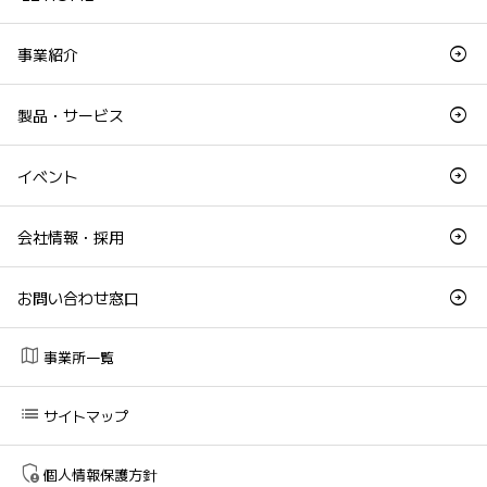
事業紹介
製品・サービス
イベント
会社情報・採用
お問い合わせ窓口
map
事業所一覧
list
サイトマップ
admin_panel_settings
個人情報保護方針