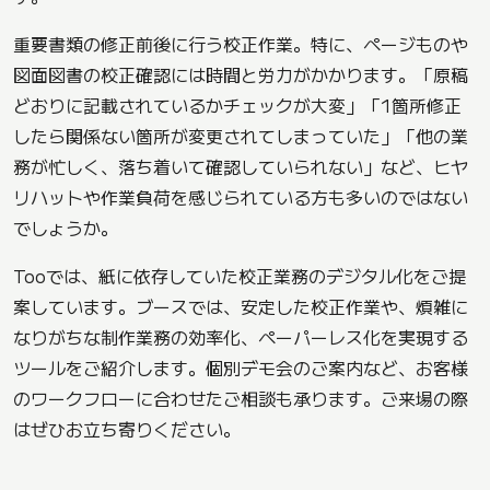
重要書類の修正前後に行う校正作業。特に、ページものや
図面図書の校正確認には時間と労力がかかります。「原稿
どおりに記載されているかチェックが大変」「1箇所修正
したら関係ない箇所が変更されてしまっていた」「他の業
務が忙しく、落ち着いて確認していられない」など、ヒヤ
リハットや作業負荷を感じられている方も多いのではない
でしょうか。
Tooでは、紙に依存していた校正業務のデジタル化をご提
案しています。ブースでは、安定した校正作業や、煩雑に
なりがちな制作業務の効率化、ペーパーレス化を実現する
ツールをご紹介します。個別デモ会のご案内など、お客様
のワークフローに合わせたご相談も承ります。ご来場の際
はぜひお立ち寄りください。