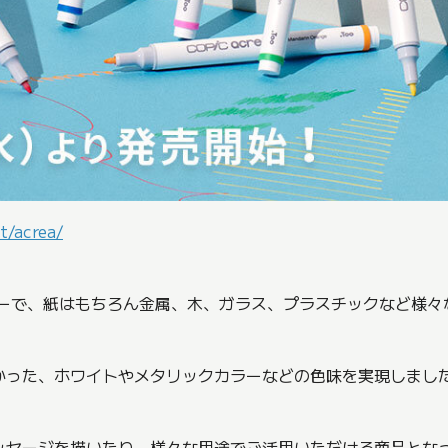
t/acrea/
カーで、紙はもちろん金属、木、ガラス、プラスチックなど様々
かった、ホワイトやメタリックカラーなどの色味を実現しまし
ッセージを描いたり、様々な用途でご活用いただける商品とな