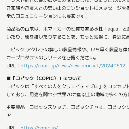
ご家族やご友人との思い出のワンショットにメッセージを
常のコミュニケーションにも最適です。
商品名の由来は、本マーカーの性質である水性「aqua」と
いたり、絵を描いたりすることを、もっと気軽に、身近に
コピック アクレアの詳しい製品情報や、いち早く製品を
カープロダクツのリリースをご覧ください。
URL：
https://copic.jp/news/new-product/20240612
■「コピック（COPIC）」について
コピックは「すべての人をクリエイティブに」をコンセプト
しており、用途を問わず世界70カ国以上の地域で多くの方
主要製品：コピックスケッチ、コピックチャオ、コピック
ア
URL：
https://copic.jp/