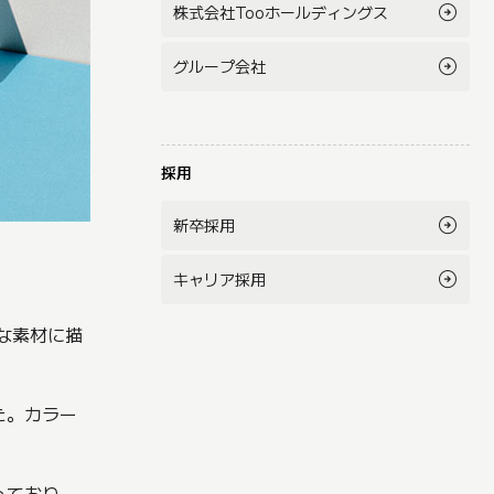
株式会社Tooホールディングス
グループ会社
採用
新卒採用
キャリア採用
な素材に描
た。カラー
っており、