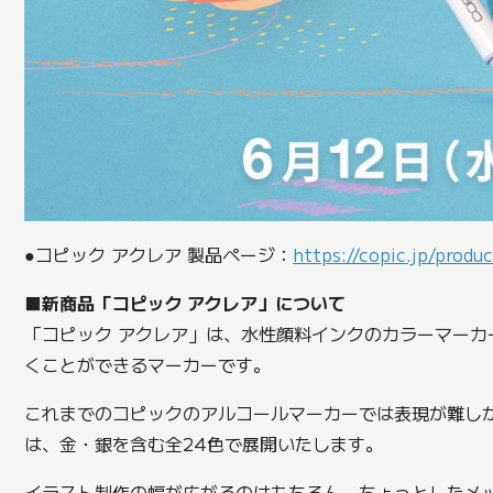
●コピック アクレア 製品ページ：
https://copic.jp/produc
■新商品「コピック アクレア」について
「コピック アクレア」は、水性顔料インクのカラーマー
くことができるマーカーです。
これまでのコピックのアルコールマーカーでは表現が難し
は、金・銀を含む全24色で展開いたします。
イラスト制作の幅が広がるのはもちろん、ちょっとしたメ