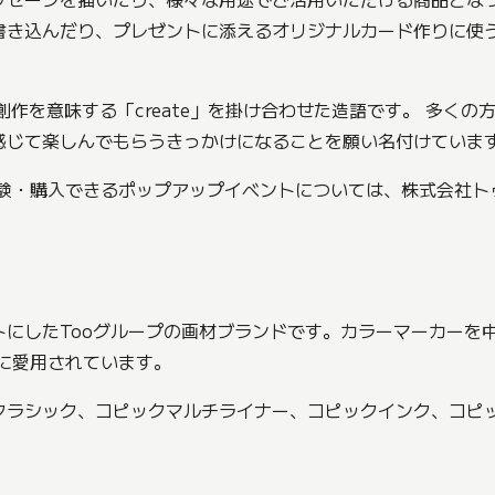
書き込んだり、プレゼントに添えるオリジナルカード作りに使
創作を意味する「create」を掛け合わせた造語です。 多くの
感じて楽しんでもらうきっかけになることを願い名付けていま
体験・購入できるポップアップイベントについては、株式会社ト
にしたTooグループの画材ブランドです。カラーマーカーを
に愛用されています。
クラシック、コピックマルチライナー、コピックインク、コピッ