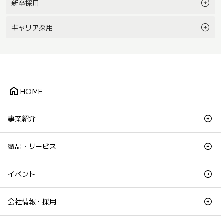
新卒採用
キャリア採用
home
HOME
事業紹介
製品・サービス
イベント
会社情報・採用