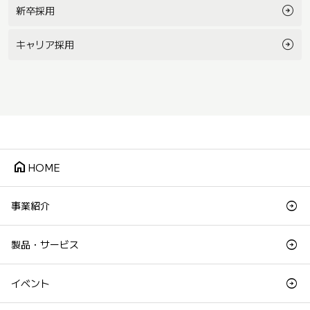
新卒採用
キャリア採用
home
HOME
事業紹介
製品・サービス
イベント