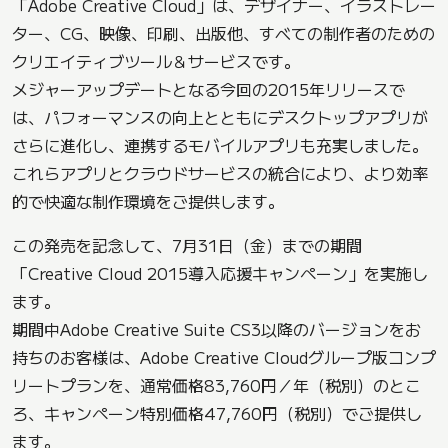
「Adobe Creative Cloud」は、デザイナー、イラストレー
ター、CG、映像、印刷、出版他、すべての制作者のための
クリエイティブツール＆サービスです。
メジャーアップデートとなる今回の2015年リリースで
は、パフォーマンスの向上とともにデスクトップアプリが
さらに進化し、連携するモバイルアプリも充実しました。
これらアプリとクラウドサービスの統合により、より効率
的で快適な制作環境をご提供します。
この発売を記念して、7月31日（金）までの期間
「Creative Cloud 2015導入応援キャンペーン」を実施し
ます。
期間中Adobe Creative Suite CS3以降のバージョンをお
持ちのお客様は、Adobe Creative Cloudグループ版コンプ
リートプランを、通常価格83,760円／年（税別）のとこ
ろ、キャンペーン特別価格47,760円（税別）でご提供し
ます。