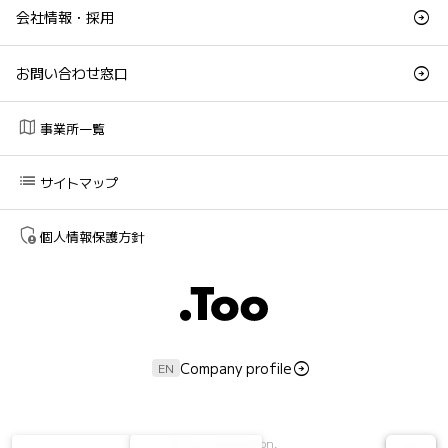
会社情報・採用
お問い合わせ窓口
map
事業所一覧
list
サイトマップ
admin_panel_settings
個人情報保護方針
Company profile
EN
©
Too Corporation.