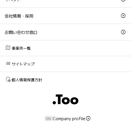
会社情報・採用
お問い合わせ窓口
map
事業所一覧
list
サイトマップ
admin_panel_settings
個人情報保護方針
Company profile
EN