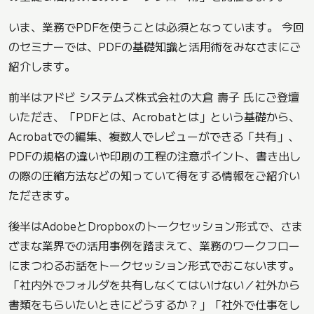
いま、業務でPDFを使うことは必須となっています。 今回
のセミナーでは、PDFの基礎知識と活用術をみなさまにご
紹介します。
前半はアドビ システムズ株式会社の大倉 壽子 氏にご登壇
いただき、「PDFとは、Acrobatとは」という基礎から、
Acrobatでの編集、複数人でレビューができる「共有」、
PDFの規格の違いや印刷の工程の注意ポイント、書き出し
の際の圧縮方法などの知っていて得をする情報をご紹介い
ただきます。
後半はAdobeとDropboxのトークセッション形式で、さま
ざまな業界での活用事例を踏まえて、業務のワークフロー
にまつわるお話をトークセッション形式でおこないます。
「社内外でフォルダを共有しなくてはいけない／社外から
書類をもらいたいときにどうするか？」「社外で仕事をし