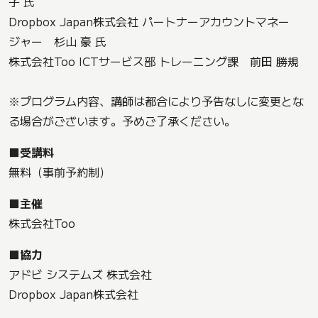
子 氏
Dropbox Japan株式会社 パートナーアカウントマネー
ジャー 杉山 豪 氏
株式会社Too ICTサービス部 トレーニング課 前田 勝規
※プログラム内容、講師は都合により予告なしに変更とな
る場合がございます。予めご了承ください。
■受講料
無料（事前予約制）
■主催
株式会社Too
■協力
アドビ システムズ 株式会社
Dropbox Japan株式会社