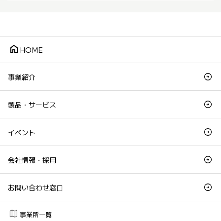
home
HOME
事業紹介
製品・サービス
イベント
会社情報・採用
お問い合わせ窓口
map
事業所一覧