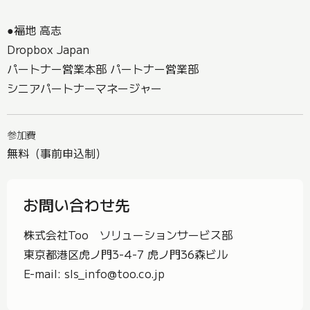
●福地 高志
Dropbox Japan
パートナー営業本部 パートナー営業部
​​シニアパートナーマネージャー
参加費
無料（事前申込制）
お問い合わせ先
株式会社Too ソリューションサービス部
東京都港区虎ノ門3-4-7 虎ノ門36森ビル
E-mail: sls_info@too.co.jp