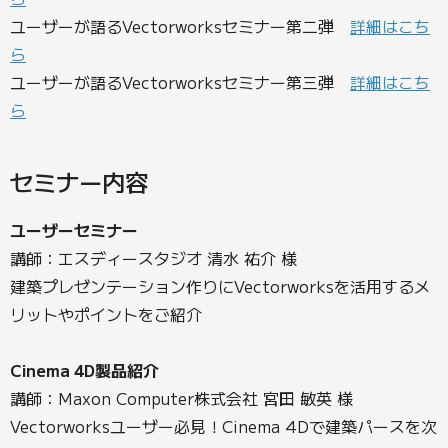
ユーザーが語るVectorworksセミナー第二弾
詳細はこち
ら
ユーザーが語るVectorworksセミナー第三弾
詳細はこち
ら
セミナー内容
ユーザーセミナー
講師：エスディースタジオ 清水 祐介 様
建築プレゼンテーション作りにVectorworksを活用するメ
リットやポイントをご紹介
Cinema 4D製品紹介
講師：Maxon Computer株式会社 宮田 敏英 様
Vectorworksユーザー必見！Cinema 4Dで建築パースを次