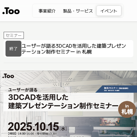
事業紹介
製品・サービス
イベント
セミナー
ユーザーが語る3DCADを活用した建築プレゼン
終了
テーション制作セミナー in 札幌