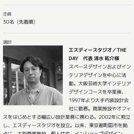
定員
30名（先着順）
講師
エスディースタジオ／THE
DAY 代表 清水 祐介様
スペースデザインおよびイン
テリアデザインを中心に活
動。大阪芸術大学インテリア
デザインコースを卒業後、
1997年より大手内装設計会
社に勤務。商業施設やオフィ
スをはじめとする幅広い設計業務に携わる。2002年に独立
し、エスディースタジオを設立。以来、東京都町田市を拠
点に、大型商業施設、個人住宅、インショップデザイン、