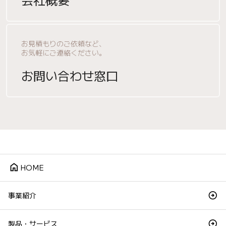
お見積もりのご依頼など、
お気軽にご連絡ください。
お問い合わせ窓口
home
HOME
事業紹介
製品・サービス