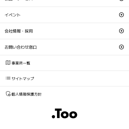
イベント
会社情報・採用
お問い合わせ窓口
map
事業所一覧
list
サイトマップ
admin_panel_settings
個人情報保護方針