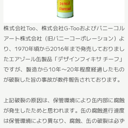
株式会社Too、株式会社G-Tooおよびバニーコル
アート株式会社（旧バニーコーポレーション）よ
り、1970年頃から2016年まで発売しておりまし
たエアゾール缶製品「デザインフィキサ チーフ」
ですが、製造から10年〜20年程度経過したもの
が破裂した旨の事故が数件報告されております。
上記破裂の原因は、保管環境により缶内部に腐蝕
が発生したためと思われます。缶の腐蝕進行速度
は保管環境により異なり、腐蝕、缶の破裂は必ず