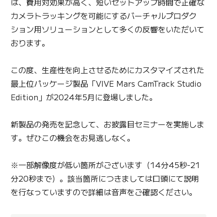
は、費用対効果が高く、短いセットアップ時間で正確な
カメラトラッキングを可能にするバーチャルプロダク
ション用ソリューションとして多くの反響をいただいて
おります。
この度、生産性を向上させるためにカスタマイズされた
最上位パッケージ製品「VIVE Mars CamTrack Studio
Edition」が2024年5月に登場しました。
新製品の発売を記念して、お披露目セミナーを実施しま
す。ぜひこの機会をお見逃しなく。
※一部解像度が低い箇所がございます（14分45秒-21
分20秒まで）。該当箇所につきましては口頭にて説明
を行なっていますので詳細は音声をご確認ください。