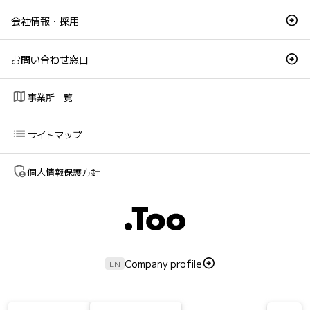
会社情報・採用
お問い合わせ窓口
map
事業所一覧
list
サイトマップ
admin_panel_settings
個人情報保護方針
Company profile
EN