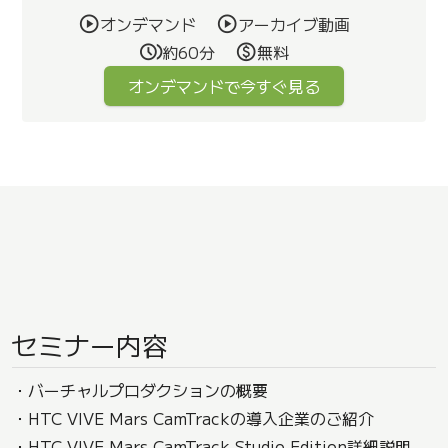
オンデマンド
アーカイブ動画
約60分
無料
オンデマンドで今すぐ見る
セミナー内容
・バーチャルプロダクションの概要
・HTC VIVE Mars CamTrackの導入企業のご紹介
・HTC VIVE Mars CamTrack Studio Edition詳細説明