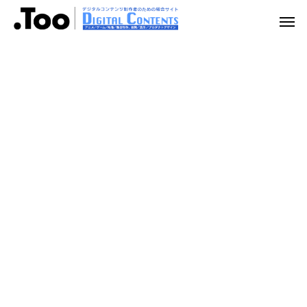
アニメーション（レポート）
アニメーション制作
アニメーション制作（現場事例）
映像動画配信（レポート）
映像制作・動画配信
アニマル・モデリング 動物造形解剖学 増
あにつく2025レポート | オレンジ リクル
[外部事例]「泣きたい私は猫をかぶる」監
Autodesk CG Festa
あにつく2025レポー
[外部事例]「ペンギ