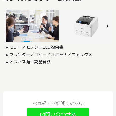
カラー／モノクロLED複合機
プリンター／コピー／スキャナ／ファックス
オフィス向け高品質機
お気軽にご相談ください
問い合わせる