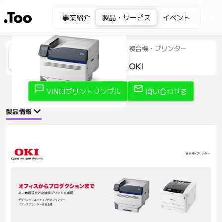
事業紹介
製品・サービス
イベント
複合機・プリンター
OKI
sms
mail
VINCIプリントサンプル
問い合わせる
製品情報