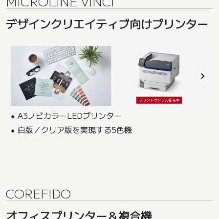
MICROLINE VINCI
デザインクリエイティブ向けプリンター
A3ノビカラーLEDプリンター
白版／クリア版を実現する5色機
COREFIDO
オフィスプリンター＆複合機