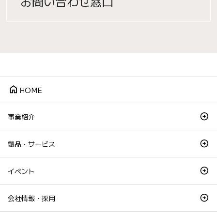
お問い合わせ窓口
home
HOME
事業紹介
製品・サービス
イベント
会社情報・採用