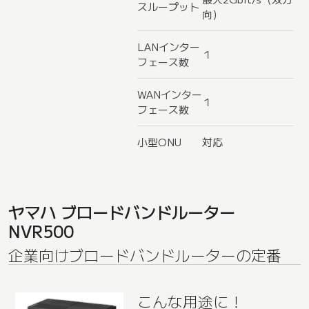
スループット
向）
LANインター
１
フェース数
WANインター
１
フェース数
小型ONU
対応
ヤマハ ブロードバンドルーター
NVR500
企業向けブロードバンドルーターの定番
こんな用途に！