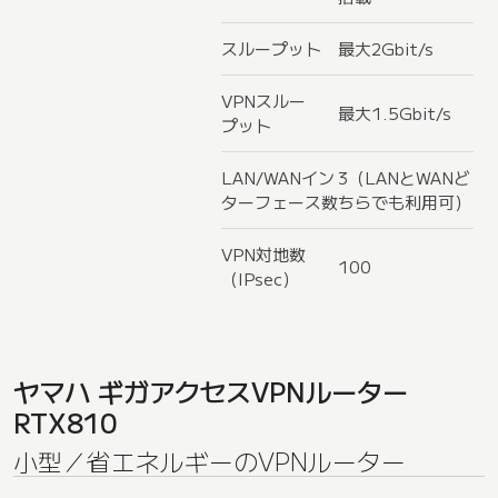
スループット
最大2Gbit/s
VPNスルー
最大1.5Gbit/s
プット
LAN/WANイン
3（LANとWANど
ターフェース数
ちらでも利用可）
VPN対地数
100
（IPsec）
ヤマハ ギガアクセスVPNルーター
RTX810
小型／省エネルギーのVPNルーター