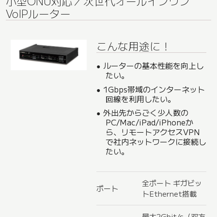
小型ONU対応／次世代オールインワン
VoIPルーター
こんな用途に！
ルーターの基本性能を向上し
たい。
1Gbps帯域のインターネット
回線を利用したい。
外出先からごく少人数の
PC/Mac/iPad/iPhoneか
ら、リモートアクセスVPN
で社内ネットワークに接続し
たい。
全ポート ギガビッ
ポート
トEthernet搭載
最大2Gbit/s（双方