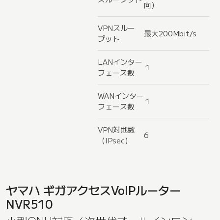
向）
VPNスルー
最大200Mbit/s
プット
LANインター
１
フェース数
WANインター
１
フェース数
VPN対地数
6
（IPsec）
ヤマハ ギガアクセスVoIPルーター
NVR510