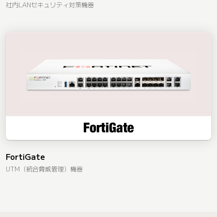
社内LANセキュリティ対策機器
FortiGate
UTM（統合脅威管理）機器