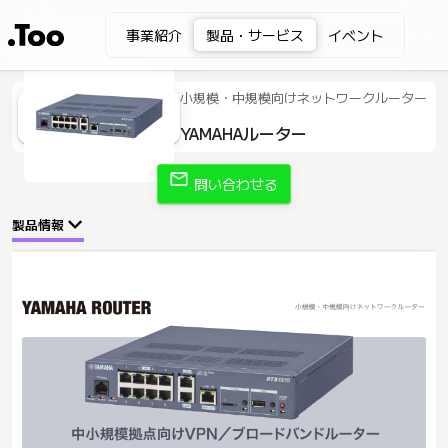
事業紹介
製品・サービス
イベント
小規模・中規模向けネットワークルーター
YAMAHAルーター
mail
問い合わせる
製品情報