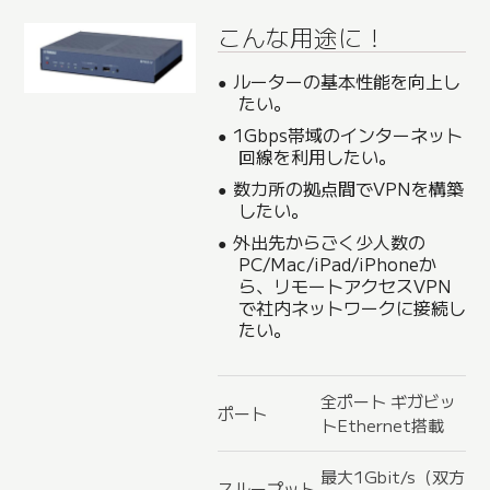
こんな用途に！
ルーターの基本性能を向上し
たい。
1Gbps帯域のインターネット
回線を利用したい。
数カ所の拠点間でVPNを構築
したい。
外出先からごく少人数の
PC/Mac/iPad/iPhoneか
ら、リモートアクセスVPN
で社内ネットワークに接続し
たい。
全ポート ギガビッ
ポート
トEthernet搭載
最大1Gbit/s（双方
スループット