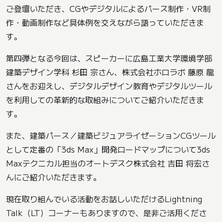
ご登壇いただき、CGやデジタルによるパース制作・VR制
作・動画制作など具体例を交えながら語っていただきま
す。
第四弾となる今回は、スピーカーに広島工業大学環境学部
建築デザイン学科 杉田 宗さん、株式会社ホロラボ 藤原 龍
さんをお迎えし、デジタルデザイン教育やデジタルツール
を利用しての革新的な取組みについてご紹介いただきま
す。
また、建築パース／建築ビジュアライゼーションCGツール
として定番の「3ds Max」開発ロードマップについて3ds
Maxテクニカル担当のオートデスク株式会社 吉田 将宏さ
んにご紹介いただきます。
現在取り組んでいる活動をお話しいただけるLightning
Talk（LT）コーナーもありますので、是非ご活用くださ