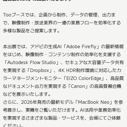
Tooブースでは、企画から制作、データの管理、出力ま
で、映像制作・放送業界の一連の業務フローを効率化する
多様な製品をご提案します。
本出展では、アドビの生成AI「Adobe Firefly」の最新情報
をはじめ、映像制作・コンテンツ制作の効率化を支援する
「Autodesk Flow Studio」、セキュアな大容量データ共有
を実現する「Dropbox」、4K HDR制作環境に対応したカ
ラーマネージメントモニター「EIZO ColorEdge」、高品質
なドキュメント出力を実現する「Canon」の高画質複合機
などを展示いたします。
さらに、2026年発売の最新モデル「MacBook Neo」を参
考展示し、実機をご覧いただけます。AI活用や業務効率化
を実現するさまざまな製品・サービスを、会場にてご体験
ください。