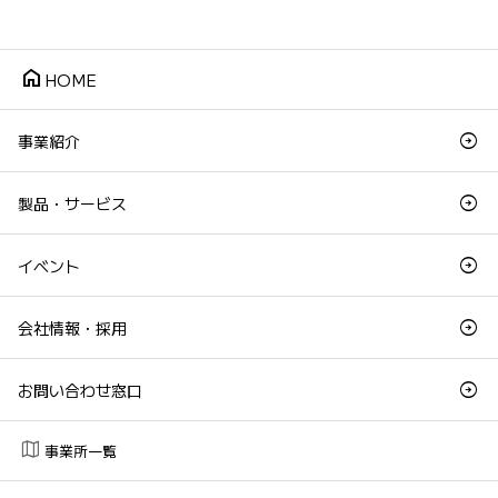
home
HOME
事業紹介
製品・サービス
イベント
会社情報・採用
お問い合わせ窓口
map
事業所一覧