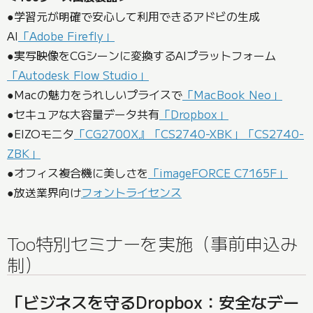
●学習元が明確で安心して利用できるアドビの生成
AI
「Adobe Firefly」
●実写映像をCGシーンに変換するAIプラットフォーム
「Autodesk Flow Studio」
●Macの魅力をうれしいプライスで
「MacBook Neo」
●セキュアな大容量データ共有
「Dropbox」
●EIZOモニタ
「CG2700X』「CS2740-XBK」「CS2740-
ZBK」
●オフィス複合機に美しさを
「imageFORCE C7165F」
●放送業界向け
フォントライセンス
Too特別セミナーを実施（事前申込み
制）
「ビジネスを守るDropbox：安全なデー