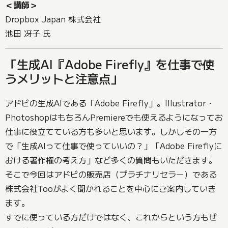
＜講師＞
Dropbox Japan 株式会社
池田 冴子 氏
「生成AI『Adobe Firefly』を仕事で使
うメリットと注意点」
アドビの生成AIである「Adobe Firefly」。Illustrator・
PhotoshopはもちろんPremiereでも使えるようになってお
仕事に役立てている方も多いと思います。しかしその一方
で「生成AIって仕事で使っていいの？」「Adobe Fireflyに
おける著作権の考え方」など多くの質問もいただきます。
そこで今回はアドビの販売店（プラチナリセラー）である
株式会社Tooがよく聞かれることを中心にご案内していき
ます。
すでに使っている方だけではなく、これからという方もぜ