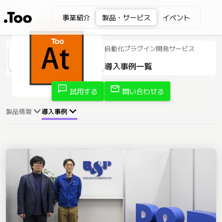
事業紹介
製品・サービス
イベント
自動化プラグイン開発サービス
導入事例一覧
sms
mail
試用する
問い合わせる
製品情報
導入事例