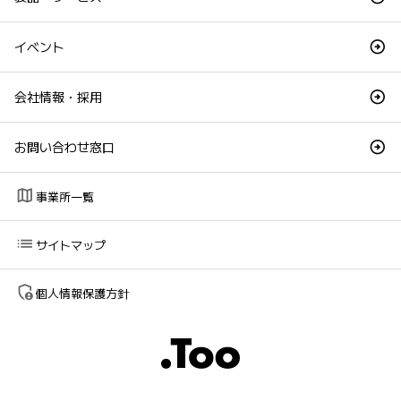
イベント
会社情報・採用
お問い合わせ窓口
map
事業所一覧
list
サイトマップ
admin_panel_settings
個人情報保護方針