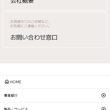
会社概要
お見積もりのご依頼など、
お気軽にご連絡ください。
お問い合わせ窓口
home
HOME
事業紹介
製品・サービス