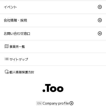
イベント
会社情報・採用
お問い合わせ窓口
map
事業所一覧
list
サイトマップ
admin_panel_settings
個人情報保護方針
Company profile
EN