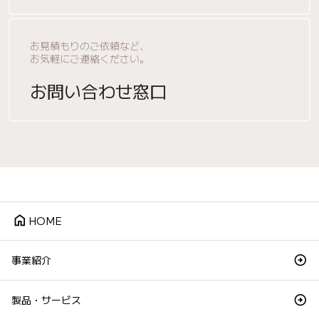
お見積もりのご依頼など、
お気軽にご連絡ください。
お問い合わせ窓口
home
HOME
事業紹介
製品・サービス