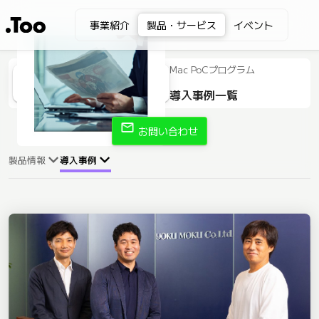
事業紹介
製品・サービス
イベント
Mac PoCプログラム
導入事例一覧
mail
お問い合わせ
製品情報
導入事例