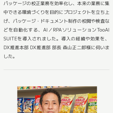
パッケージの校正業務を効率化し、本来の業務に集
中できる環境づくりを目的にプロジェクトを立ち上
げ、パッケージ・ドキュメント制作の校閲や検査な
どを自動化する、AI／RPAソリューションTooAI
SUITEを導入されました。導入の経緯や効果を、
DX推進本部 DX推進部 部長 森山正二郎様に伺いま
した。