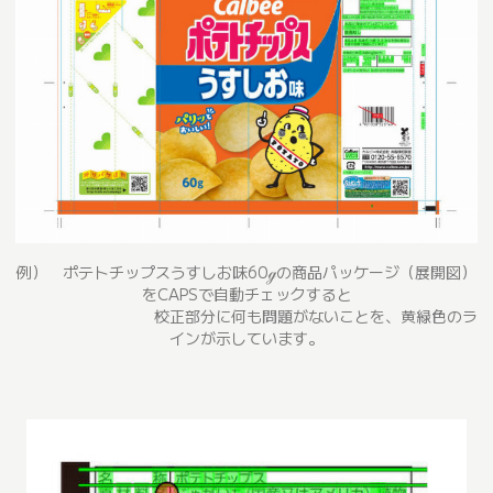
例） ポテトチップスうすしお味60ℊの商品パッケージ（展開図）
をCAPSで自動チェックすると
校正部分に何も問題がないことを、黄緑色のラ
インが示しています。