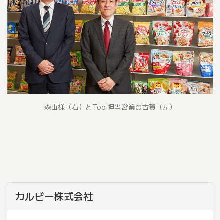
森山様（右）とToo 担当営業の古賀（左）
カルビー株式会社