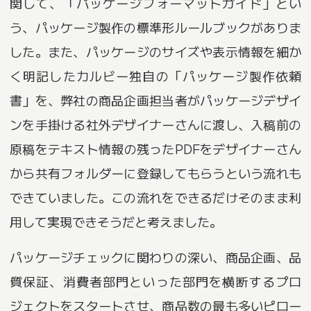
関して、「パッケージフォーマットガイド」とい
う、パッケージ製作の標準形ルールブックがありま
した。また、パッケージのサイズや表示情報を細か
く明記したカルビー独自の「パッケージ製作依頼
書」を、弊社の商品企画担当者がパッケージデザイ
ンを手掛ける社外デザイナーさんに渡し、入稿前の
原稿をテキスト情報の残ったPDFをデザイナーさん
から共有フォルダーに登録してもらうという流れも
できていました。この流れをできるだけそのまま利
用して実現できそうだと考えました。
パッケージチェックに関わりの深い、商品企画、品
質保証、消費者部門といった部門を横断するプロ
ジェクトをスタートさせ、商品数の最も多いピロー