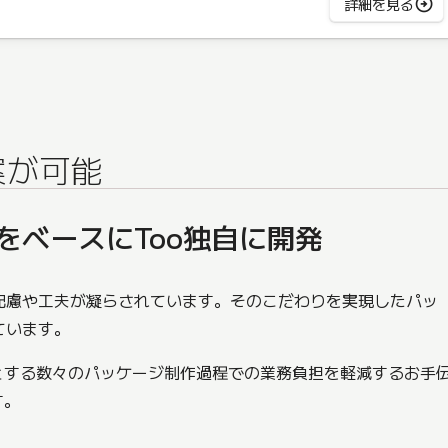
詳細を見る
案が可能
ベースにToo独自に開発
配慮や工夫が凝らされています。そのこだわりを実現したパッ
ています。
とする数々のパッケージ制作過程での業務負担を軽減するお手
す。