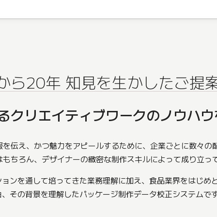
から20年 知見を生かしたご提
るクリエイティブワークのノウハウを
報を伝え、かつ魅力をアピールするために、企業ごとに数々の
はもちろん、デザイナーの緻密な制作スキルによって成り立っ
ーションを通して培ってきた業務理解に加え、食品業界をはじめ
理由、その背景を理解したパッケージ制作データ校正システムで