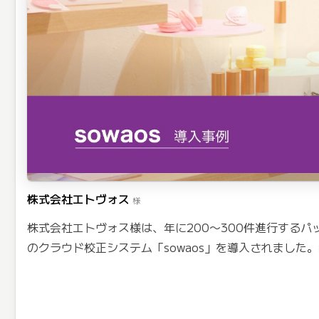
株式会社エトヴォス
様
株式会社エトヴォス様は、年に200〜300件進行する
のクラウド校正システム「sowaos」を導入されました