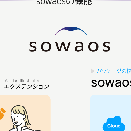
sowaosの機能