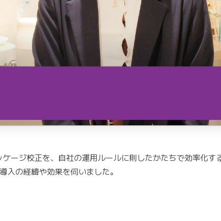
パッケージ校正を、自社の運用ルールに則したかたちで効率化
。導入の経緯や効果を伺いました。