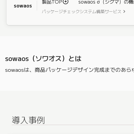
製品TOP
sowaos σ（シグマ）の
sowaos
パッケージチェックシステム構築サービス
sowaos（ソワオス）とは
sowaosは、商品パッケージデザイン完成までのあ
導入事例