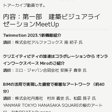
トアーカイブ動画です。
内容：第一部 建築ビジュアライ
ゼーションMeetUp
Twinmotion 2023.1新機能紹介
講師：株式会社アルファコックス 南 初子 氏
クリエイティビティの加速はコラボレーションから オンラ
インワークスペース Miroのご紹介
講師：ミロ・ジャパン合同会社 安孫子 貴幸 氏
BIMの活用で実現した緻密で複雑なアートワーク （約40
分）
講師：株式会社丹青社 村井 義史 氏、松田 具子 氏
YANMAR TOKYO HANASAKA SQUAREの桜のアート