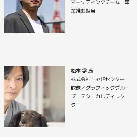
マーケティングチーム 事
業推進担当
松本 学 氏
株式会社キャドセンター
映像／グラフィックグルー
プ テクニカルディレク
ター