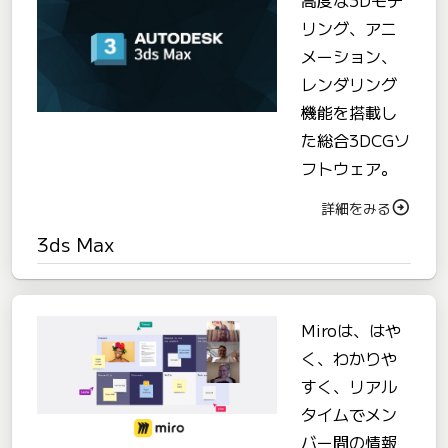
高度な3Dモデ
リング、アニ
メーション、
レンダリング
機能を搭載し
た総合3DCGソ
フトウェア。
詳細をみる
3ds Max
Miroは、はや
く、わかりや
すく、リアル
タイムでメン
バー間の情報