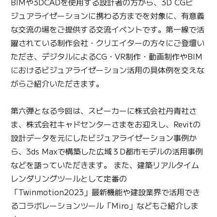
BIMや3DCADを使用する設計者の方から、3D CGビ
ジュアライゼーションに携わる方までを対象に、有意義
な交流の場をご提供する交流イベントです。第一線で活
躍されている制作会社・クリエイターの方々にご登壇い
ただき、デジタルによるCG・VR制作・動画制作やBIM
におけるビジュアライゼーション活用の具体例を交えな
がらご紹介いただきます。
第六弾となる今回は、スピーカーに株式会社丹青社さ
ま、株式会社キャドセンターさまをお迎えし、Revitの
設計データを元にしたビジュアライゼーション事例か
ら、3ds Maxで構築した広域３D都市モデルの活用事例
などを語っていただきます。 また、建築リアルタイム
レンダリングツールとして定番の
「Twinmotion2023」最新機能や建設業界で活用でき
るコラボレーションツール「Miro」などもご紹介しま