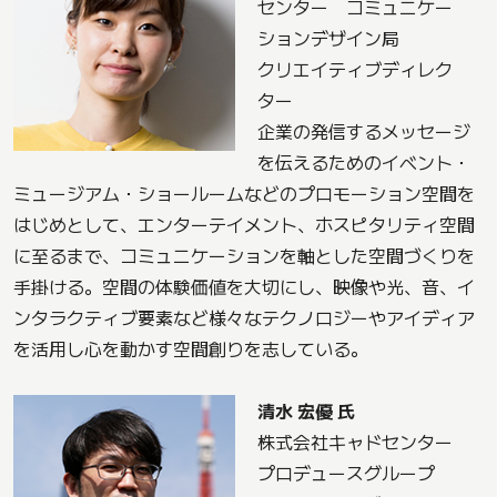
センター コミュニケー
ションデザイン局
クリエイティブディレク
ター
企業の発信するメッセージ
を伝えるためのイベント・
ミュージアム・ショールームなどのプロモーション空間を
はじめとして、エンターテイメント、ホスピタリティ空間
に至るまで、コミュニケーションを軸とした空間づくりを
手掛ける。空間の体験価値を大切にし、映像や光、音、イ
ンタラクティブ要素など様々なテクノロジーやアイディア
を活用し心を動かす空間創りを志している。
清水 宏優 氏
株式会社キャドセンター
プロデュースグループ