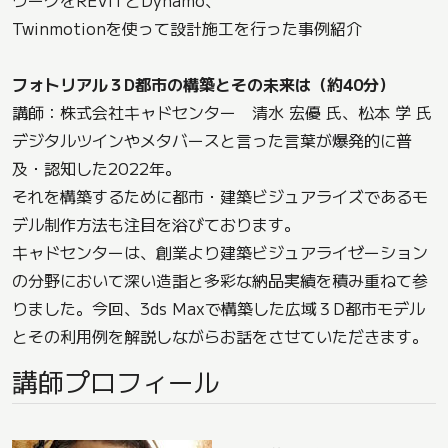
ワークをREVITとDynamo、
Twinmotionを使って設計施工を行った事例紹介
フォトリアル３D都市の構築とその未来は（約40分）
講師：株式会社キャドセンター 清水 宏優 氏、松本 学 氏
デジタルツインやメタバースと言った言葉が爆発的に普
及・認知した2022年。
それを構築するために都市・建築ビジュアライズであるモ
デル制作方法も注目を浴びております。
キャドセンターは、創業より建築ビジュアライゼーション
の分野において深い造詣と多彩な納品実績を積み重ねて参
りました。今回、3ds Maxで構築した広域３D都市モデル
とその利用例を解説しながらお話をさせていただきます。
講師プロフィール