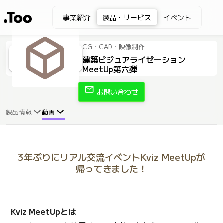
事業紹介
製品・サービス
イベント
CG・CAD・映像制作
建築ビジュアライゼーション
MeetUp第六弾
mail
お問い合わせ
製品情報
動画
3年ぶりにリアル交流イベントKviz MeetUpが
帰ってきました！
Kviz MeetUpとは