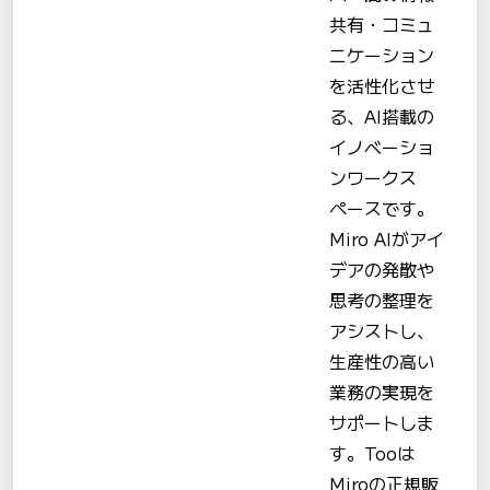
共有・コミュ
ニケーション
を活性化させ
る、AI搭載の
イノベーショ
ンワークス
ペースです。
Miro AIがアイ
デアの発散や
思考の整理を
アシストし、
生産性の高い
業務の実現を
サポートしま
す。Tooは
Miroの正規販