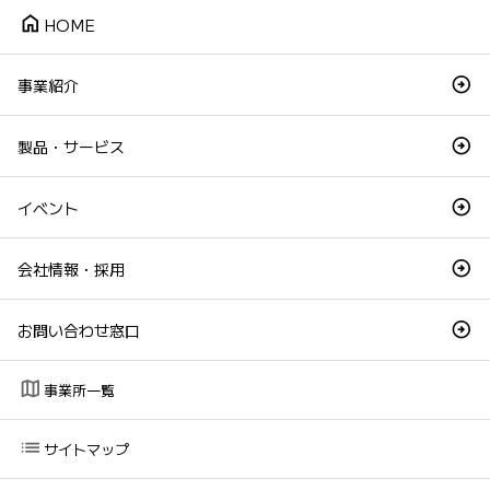
home
HOME
事業紹介
製品・サービス
イベント
会社情報・採用
お問い合わせ窓口
map
事業所一覧
list
サイトマップ