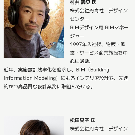
村井 義史 氏
株式会社丹青社 デザイン
センター
BIMデザイン局 BIMマネー
ジャー
1997年入社後、物販・飲
食・サービス商業施設を中
心に活動。
近年、実施設計効率化を追求し、BIM（Building
Information Modeling）によるインテリア設計で、先進
的かつ高品質な設計業務に取組んでいる。
松田具子 氏
株式会社丹青社 デザイン