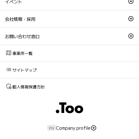
イベント
会社情報・採用
お問い合わせ窓口
map
事業所一覧
list
サイトマップ
admin_panel_settings
個人情報保護方針
Company profile
EN