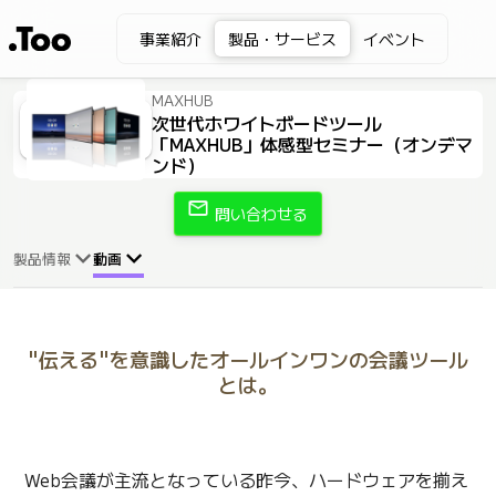
事業紹介
製品・サービス
イベント
MAXHUB
次世代ホワイトボードツール
「MAXHUB」体感型セミナー（オンデマ
ンド）
mail
問い合わせる
製品情報
動画
"伝える"を意識したオールインワンの会議ツール
とは。
Web会議が主流となっている昨今、ハードウェアを揃え