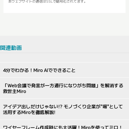
本ウェブサイトの通信はSSLで暗号化されてます。
関連動画
4分でわかる！Miro AIでできること
「Web会議で発言が一方通行になりがち問題」を解消する
救世主Miro
アイデア出しだけじゃない!? モノづくり企業が"場"として
活用するMiroを徹底解説!
ワイヤーフレーム作成時にも大活躍！Miroを使ってミロ！