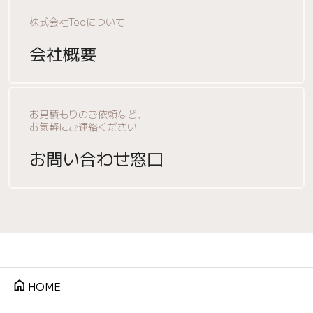
株式会社Tooについて
会社概要
お見積もりのご依頼など、
お気軽にご連絡ください。
お問い合わせ窓口
home
HOME