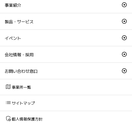
事業紹介
製品・サービス
イベント
会社情報・採用
お問い合わせ窓口
map
事業所一覧
list
サイトマップ
admin_panel_settings
個人情報保護方針