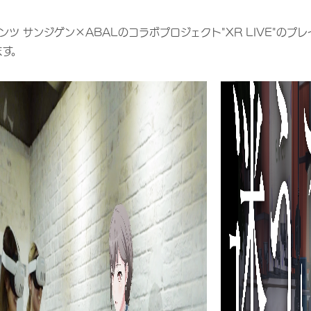
ンツ サンジゲン×ABALのコラボプロジェクト"XR LIVE"の
ます。