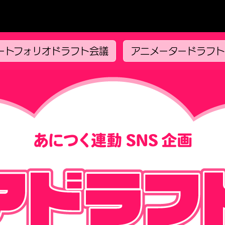
ートフォリオドラフト会議
アニメータードラフ