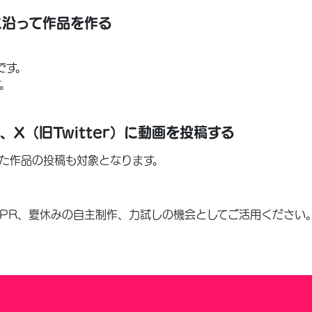
に沿って作品を作る
です。
。
、X（旧Twitter）に動画を投稿する
た作品の投稿も対象となります。
PR、夏休みの自主制作、力試しの機会としてご活用ください