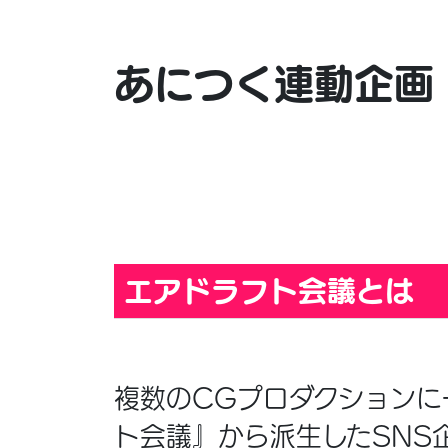
あにつく連動企画
エアドラフト会議とは
複数のCGプロダクションに
ト会議』から派生したSNS