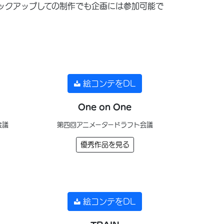
ックアップしての制作でも企画には参加可能で
絵コンテをDL
One on One
会議
第四回アニメータードラフト会議
優秀作品を見る
絵コンテをDL