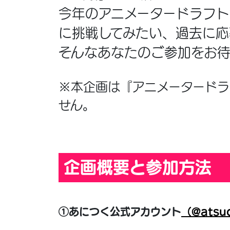
今年のアニメータードラフ
に挑戦してみたい、過去に
そんなあなたのご参加をお待
※本企画は『アニメータード
せん。
企画概要と参加方法
①あにつく公式アカウント
（@atsu