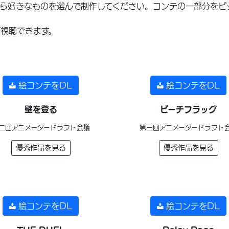
ら好きなものを選んで制作してください。コンテの一部分をピ
視聴できます。
絵コンテをDL
絵コンテをDL
壁を登る
ビーチフラッグ
二回アニメータードラフト会議
第三回アニメータードラフト
優秀作品を見る
優秀作品を見る
絵コンテをDL
絵コンテをDL