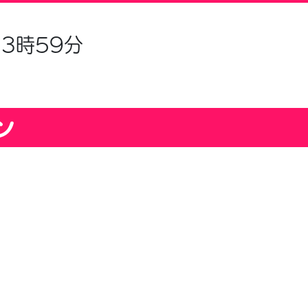
23時59分
ン