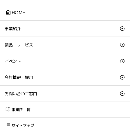
home
HOME
事業紹介
製品・サービス
イベント
会社情報・採用
お問い合わせ窓口
map
事業所一覧
list
サイトマップ