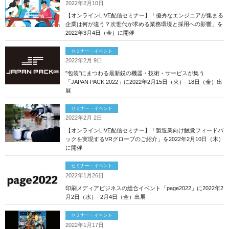
2022年2月10日
【オンラインLIVE配信セミナー】「優秀なエンジニアが集まる
企業は何が違う？次世代が求める業務環境と採用への影響」を
2022年3月4日（金）に開催
セミナー・イベント
2022年2月 9日
"包装"にまつわる最新鋭の機器・技術・サービスが集う
「JAPAN PACK 2022」に2022年2月15日（火）- 18日（金）出
展
セミナー・イベント
2022年2月 2日
【オンラインLIVE配信セミナー】「製造業向け触覚フィードバ
ックを実現するVRグローブのご紹介」を2022年2月10日（木）
に開催
セミナー・イベント
2022年1月26日
印刷メディアビジネスの総合イベント「page2022」に2022年2
月2日（水）- 2月4日（金）出展
セミナー・イベント
2022年1月17日