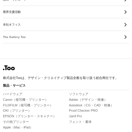
業界支援活動
本社オフィス
The Gallery Too
株式会社Tooは、デザイン・クリエイティブ製品全般を取り扱う総合商社です。
製品・サービス
ハードウェア
ソフトウェア
Canon（複写機・プリンター）
Adobe（デザイン・映像）
FUJIFILM（複写機・プリンター）
Autodesk（CG・CAD・映像）
OKI（プリンター）
Proof Checker PRO
EPSON（プリンター・スキャナー）
Jamf Pro
その他プリンター
フォント・書体
Apple（Mac・iPad）