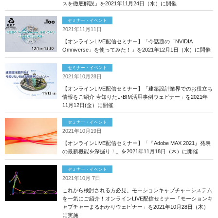
スを徹底解説」を2021年11月24日（水）に開催
セミナー・イベント
2021年11月11日
【オンラインLIVE配信セミナー】「今話題の「NVIDIA
Omniverse」を使ってみた！」を2021年12月1日（水）に開催
セミナー・イベント
2021年10月28日
【オンラインLIVE配信セミナー】「建築設計業界でのお役立ち
情報をご紹介 今知りたいBIM活用事例ウェビナー」を2021年
11月12日(金）に開催
セミナー・イベント
2021年10月19日
【オンラインLIVE配信セミナー】「『Adobe MAX 2021』発表
の最新機能を深掘り！」を2021年11月18日（木）に開催
セミナー・イベント
2021年10月 7日
これから検討される方必見。モーションキャプチャーシステム
を一気にご紹介！オンラインLIVE配信セミナー「モーションキ
ャプチャーまるわかりウェビナー」を2021年10月28日（木）
に実施