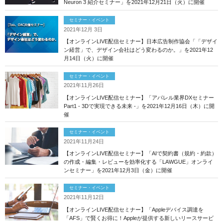
Neuron 3 紹介セミナー」を2021年12月21日（火）に開催
セミナー・イベント
2021年12月 3日
【オンラインLIVE配信セミナー】日本広告制作協会「「デザイ
ン経営」で、デザイン会社はどう変わるのか。」を2021年12
月14日（火）に開催
セミナー・イベント
2021年11月26日
【オンラインLIVE配信セミナー】「アパレル業界DXセミナー
Part1 - 3Dで実現できる未来 -」を2021年12月16日（木）に開
催
セミナー・イベント
2021年11月24日
【オンラインLIVE配信セミナー】「AIで契約書（規約・約款）
の作成・編集・レビューを効率化する「LAWGUE」オンライ
ンセミナー」を2021年12月3日（金）に開催
セミナー・イベント
2021年11月12日
【オンラインLIVE配信セミナー】「Appleデバイス調達を
「AFS」で賢くお得に！Appleが提供する新しいリースサービ