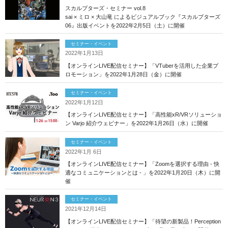
スカルプターズ・セミナー vol.8
sai × ミロ × 大山竜 によるビジュアルブック『スカルプターズ
06』出版イベントを2022年2月5日（土）に開催
セミナー・イベント
2022年1月13日
【オンラインLIVE配信セミナー】「VTuberを活用した企業プ
ロモーション」を2022年1月28日（金）に開催
セミナー・イベント
2022年1月12日
【オンラインLIVE配信セミナー】「高性能xR/VRソリューショ
ン Varjo 紹介ウェビナー」を2022年1月26日（水）に開催
セミナー・イベント
2022年1月 6日
【オンラインLIVE配信セミナー】「Zoomを選択する理由 - 快
適なコミュニケーションとは - 」を2022年1月20日（木）に開
催
セミナー・イベント
2021年12月14日
【オンラインLIVE配信セミナー】「待望の新製品！Perception