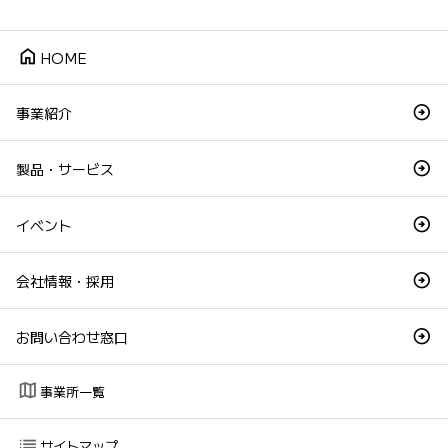
home
HOME
事業紹介
製品・サービス
イベント
会社情報・採用
お問い合わせ窓口
map
事業所一覧
list
サイトマップ