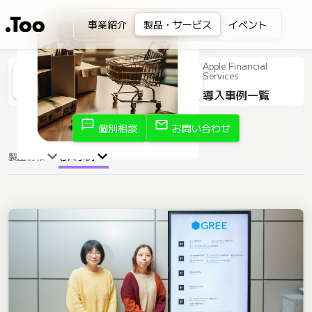
事業紹介
製品・サービス
イベント
Apple Financial
Services
導入事例一覧
sms
mail
個別相談
お問い合わせ
製品情報
導入事例