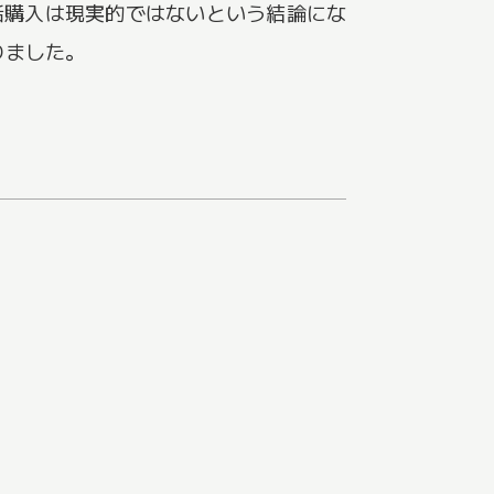
括購入は現実的ではないという結論にな
りました。