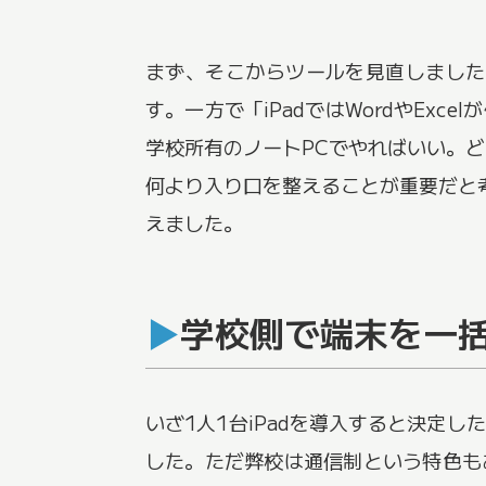
まず、そこからツールを見直しました。
す。一方で「iPadではWordやE
学校所有のノートPCでやればいい。
何より入り口を整えることが重要だと
えました。
学校側で端末を一
いざ1人1台iPadを導入すると決定
した。ただ弊校は通信制という特色も