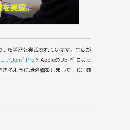
を使った学習を実践されています。生徒が
※
アJamf Pro
とAppleのDEP
によっ
できるように環境構築しました。ICT教