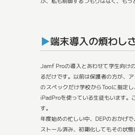
が、私も制御するつもりはなく、もっと
端末導入の煩わしさ
Jamf Proの導入とあわせて学生
るだけです。以前は保護者の方が、ア
のスペックだけ学校からTooに指定し
iPadProを使っている生徒もいま
す。
年度始めの忙しい中、DEPのおかげで
ストール済み、初期化してもその状態