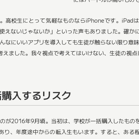
高校生にとって気軽なものならiPhoneです。iPa
xcelが使えないじゃないか」といった声もありました。確
どんなにいいアプリを導入しても生徒が触らない限り意
考えました。我々視点で考えてはいけない、生徒の視点に
括購入するリスク
したのが2016年9月頃。当初は、学校が一括購入したも
あり、年度途中からの転入生もいます。すると、ある