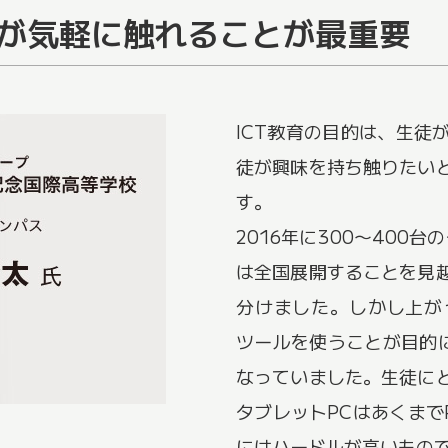
生徒が気軽に触れることが最重要
ICT教育の目的は、生徒
徒が興味を持ち触りたい
す。
2016年に300〜400
は全国展開することを見
分けました。しかし上が
ツールを使うことが目的に
なっていました。生徒に
タブレットPCはあくまで
にはハードルが高いもの