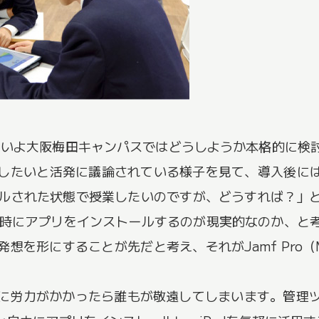
、いよいよ大阪梅田キャンパスではどうしようか本格的に
したいと活発に議論されている様子を見て、導入後には
トールされた状態で授業したいのですが、どうすれば？」
徒同時にアプリをインストールするのが現実的なのか、
想を形にすることが先だと考え、それがJamf Pro
に労力がかかったら誰もが敬遠してしまいます。管理