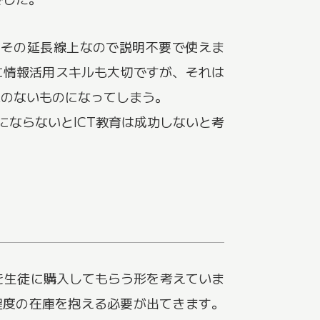
dはその延長線上なので説明不要で使えま
かに情報活用スキルも大切ですが、それは
味のないものになってしまう。
ならないとICT教育は成功しないと考
のを生徒に購入してもらう形を考えていま
程度の在庫を抱える必要が出てきます。