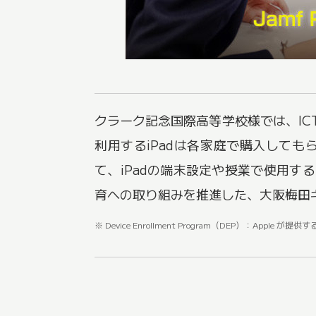
クラーク記念国際高等学校様では、IC
利用するiPadは各家庭で購入して
て、iPadの端末設定や授業で使用す
育への取り組みを推進した、大阪梅田
※ Device Enrollment Program（DEP）：App