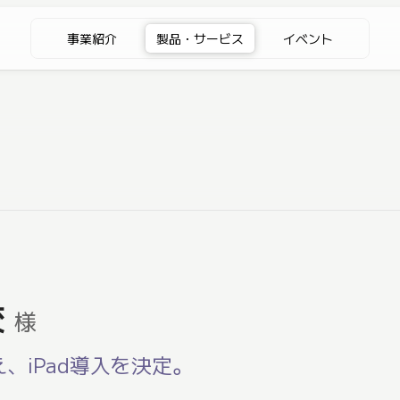
事業紹介
製品・サービス
イベント
校
様
、iPad導入を決定。