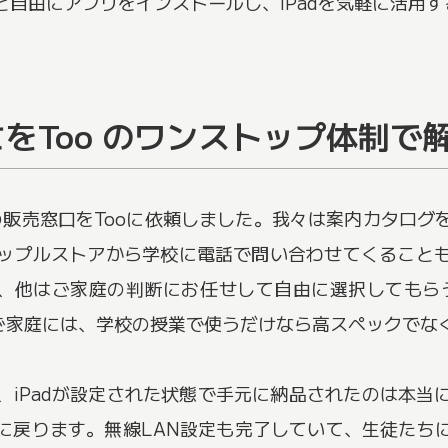
自由にアプリをインストールし、iPadを気軽に活用
をToo のワンストップ体制で
向けの販売窓口をTooに依頼しました。我々は案内カタロ
ップルストアから学校に電話で問い合わせてくること
、他はご家庭の判断にお任せして自由に選択してもらうよう
す。ご家庭には、学校の授業で使うだけなら高スペックで
、iPadが設定された状態で手元に納品されたのは本
に戻ります。無線LAN設定も完了していて、生徒たち