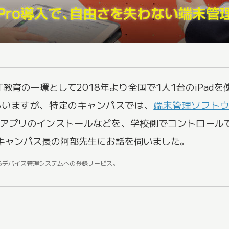
T教育の一環として2018年より全国で1人1台のiPad
もらいますが、特定のキャンパスでは、
端末管理ソフトウェ
るアプリのインストールなどを、学校側でコントロール
キャンパス長の阿部先生にお話を伺いました。
le が提供するデバイス管理システムへの登録サービス。