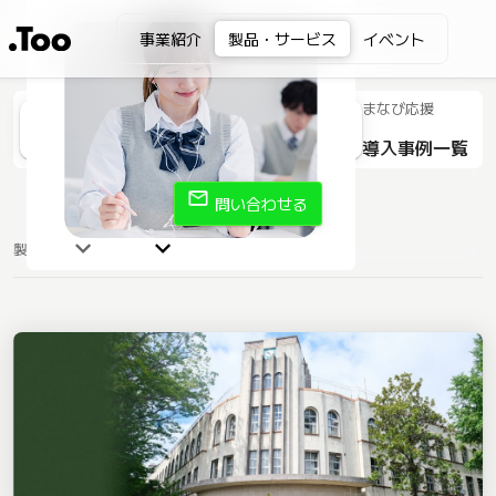
事業紹介
製品・サービス
イベント
まなび応援
導入事例一覧
mail
問い合わせる
製品情報
導入事例