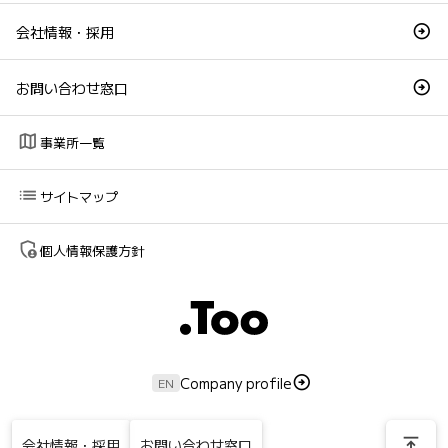
会社情報・採用
お問い合わせ窓口
map
事業所一覧
list
サイトマップ
admin_panel_settings
個人情報保護方針
Company profile
EN
vertical_align_top
会社情報・採用
お問い合わせ窓口