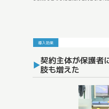
導入効果
契約主体が保護者
肢も増えた