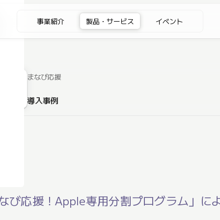
事業紹介
製品・サービス
イベント
まなび応援
導入事例
校
様
入。「まなび応援！Apple専用分割プログラム