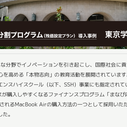
様な分野でイノベーションを引き起こし、国際社会に貢
心を高める「本物志向」の教育活動を展開されています。
エンスハイスクール（以下、SSH）事業にも指定されて
イスが購入しやすくなるファイナンスプログラム「まなび応
されるMacBook Airの購入方法の一つとして採用い
した。