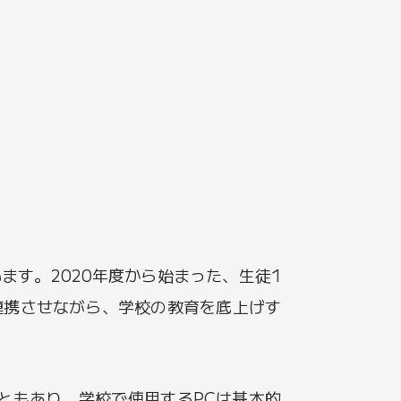
す。2020年度から始まった、生徒1
業と連携させながら、学校の教育を底上げす
こともあり、学校で使用するPCは基本的