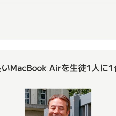
MacBook Airを生徒1人に