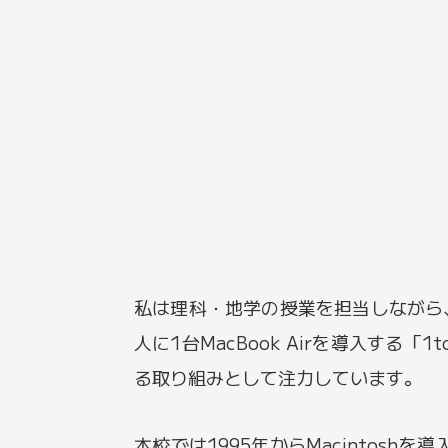
私は理科・地学の授業を担当しながら
人に1台MacBook Airを導入す
る取り組みとして注力しています。
本校では1995年からMacinto