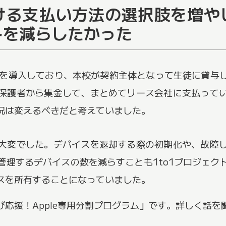
ける支払い方法の選択肢を増や
トを減らしたかった
 Airを導入しており、本校が契約主体となって生徒に貸
保護者から集金して、まとめてリース会社に支払って
況は変えるべきだと考えていました。
大変でした。デバイスを返却する際の初期化や、故障
管理するデバイスの数を減らすことも1to1プロジェク
スを所有することになっていました。
応援！Apple専用分割プログラム」です。詳しく話
。