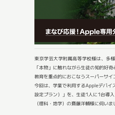
東京学芸大学附属高等学校様は、多
「本物」に触れながら生徒の知的好奇
教育を重点的におこなうスーパーサイ
今回は、学業で利用するAppleデバ
設定プラン）」を、生徒1人に1台導入
（理科・地学）の齋藤洋輔様に伺いま