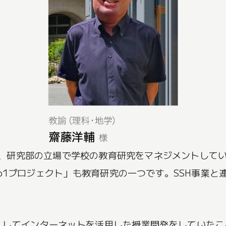
、研究部の立場で学校の教育研究をマネジメントしていま
る「1to1プロジェクト」も教育研究の一つです。SSH事
shを導入してインターネットを活用した授業開発をしていた