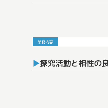
業務内容
探究活動と相性の良い